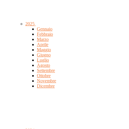
2025
Gennaio
Febbraio
Marzo
Aprile
Maggio
Giugno
Luglio
Agosto
Settembre
Ottobre
Novembre
Dicembre