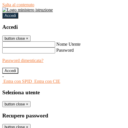
Salta al contenuto
Accedi
Accedi
button close
×
Nome Utente
Password
Password dimenticata?
-
Entra con SPID
Entra con CIE
Seleziona utente
button close
×
Recupero password
button close
×