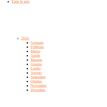
Tutte le info
2026
Gennaio
Febbraio
Marzo
Aprile
Maggio
Giugno
Luglio
Agosto
Settembre
Ottobre
Novembre
Dicembre