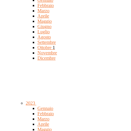
Gennaio
Febbraio
Marzo
Aprile
Maggio
Giugno
Luglio
Agosto
Settembre
Ottobre
1
Novembre
Dicembre
2023
Gennaio
Febbraio
Marzo
Aprile
Maggio