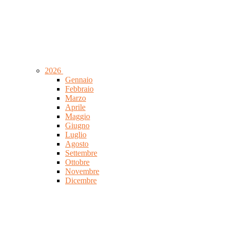
2026
Gennaio
Febbraio
Marzo
Aprile
Maggio
Giugno
Luglio
Agosto
Settembre
Ottobre
Novembre
Dicembre