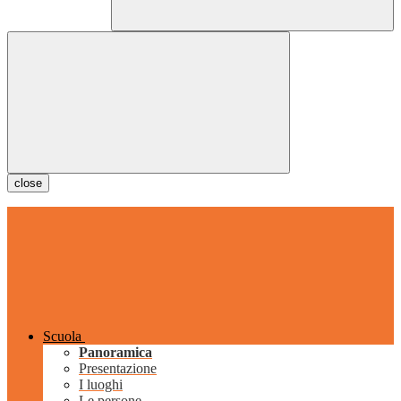
close
Scuola
Panoramica
Presentazione
I luoghi
Le persone