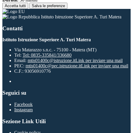
Accetta tutti
Salva le preferenze
Istituto Istruzione Superiore A. Turi Matera
Contatti
Istituto Istruzione Superiore A. Turi Matera
Via Matarazzo s.n.c. - 75100 - Matera (MT)
Tel:
Tel: 0835-335841/336680
Email:
mtis01400c@istruzione.it
Link per inviare una mail
PEC:
mtis01400c@pec.istruzione.it
Link per inviare una mail
C.F.: 93056910776
Seguici su
Facebook
Instagram
Sezione Link Utili
Cookie policy