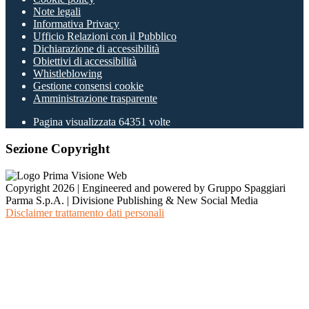
Note legali
Informativa Privacy
Ufficio Relazioni con il Pubblico
Dichiarazione di accessibilità
Obiettivi di accessibilità
Whistleblowing
Gestione consensi cookie
Amministrazione trasparente
Pagina visualizzata
64351
volte
Sezione Copyright
Copyright 2026 | Engineered and powered by Gruppo Spaggiari
Parma S.p.A. | Divisione Publishing & New Social Media
Disclaimer trattamento dati personali