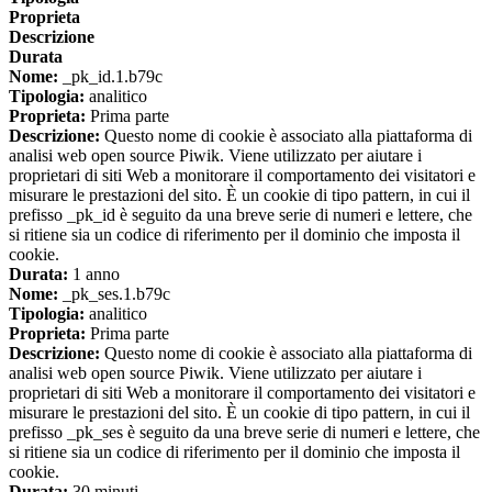
Proprieta
Descrizione
Durata
Nome:
_pk_id.1.b79c
Tipologia:
analitico
Proprieta:
Prima parte
Descrizione:
Questo nome di cookie è associato alla piattaforma di
analisi web open source Piwik. Viene utilizzato per aiutare i
proprietari di siti Web a monitorare il comportamento dei visitatori e
misurare le prestazioni del sito. È un cookie di tipo pattern, in cui il
prefisso _pk_id è seguito da una breve serie di numeri e lettere, che
si ritiene sia un codice di riferimento per il dominio che imposta il
cookie.
Durata:
1 anno
Nome:
_pk_ses.1.b79c
Tipologia:
analitico
Proprieta:
Prima parte
Descrizione:
Questo nome di cookie è associato alla piattaforma di
analisi web open source Piwik. Viene utilizzato per aiutare i
proprietari di siti Web a monitorare il comportamento dei visitatori e
misurare le prestazioni del sito. È un cookie di tipo pattern, in cui il
prefisso _pk_ses è seguito da una breve serie di numeri e lettere, che
si ritiene sia un codice di riferimento per il dominio che imposta il
cookie.
Durata:
30 minuti