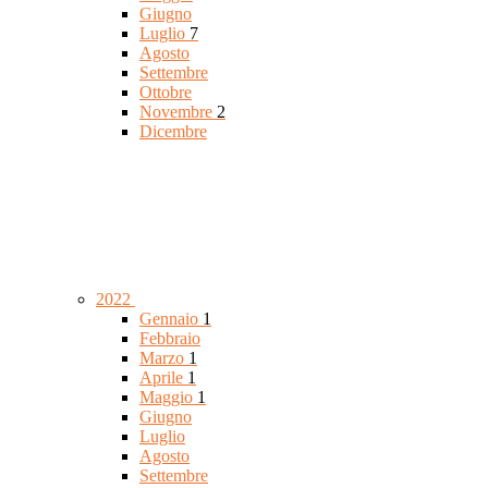
Giugno
Luglio
7
Agosto
Settembre
Ottobre
Novembre
2
Dicembre
2022
Gennaio
1
Febbraio
Marzo
1
Aprile
1
Maggio
1
Giugno
Luglio
Agosto
Settembre