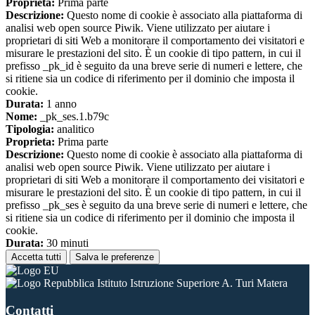
Proprieta:
Prima parte
Descrizione:
Questo nome di cookie è associato alla piattaforma di
analisi web open source Piwik. Viene utilizzato per aiutare i
proprietari di siti Web a monitorare il comportamento dei visitatori e
misurare le prestazioni del sito. È un cookie di tipo pattern, in cui il
prefisso _pk_id è seguito da una breve serie di numeri e lettere, che
si ritiene sia un codice di riferimento per il dominio che imposta il
cookie.
Durata:
1 anno
Nome:
_pk_ses.1.b79c
Tipologia:
analitico
Proprieta:
Prima parte
Descrizione:
Questo nome di cookie è associato alla piattaforma di
analisi web open source Piwik. Viene utilizzato per aiutare i
proprietari di siti Web a monitorare il comportamento dei visitatori e
misurare le prestazioni del sito. È un cookie di tipo pattern, in cui il
prefisso _pk_ses è seguito da una breve serie di numeri e lettere, che
si ritiene sia un codice di riferimento per il dominio che imposta il
cookie.
Durata:
30 minuti
Accetta tutti
Salva le preferenze
Istituto Istruzione Superiore A. Turi Matera
Contatti