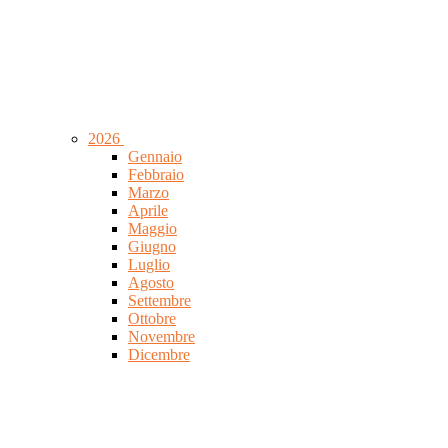
2026
Gennaio
Febbraio
Marzo
Aprile
Maggio
Giugno
Luglio
Agosto
Settembre
Ottobre
Novembre
Dicembre