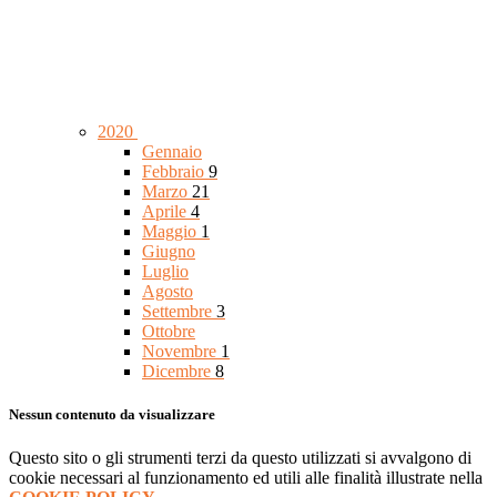
2020
Gennaio
Febbraio
9
Marzo
21
Aprile
4
Maggio
1
Giugno
Luglio
Agosto
Settembre
3
Ottobre
Novembre
1
Dicembre
8
Nessun contenuto da visualizzare
Questo sito o gli strumenti terzi da questo utilizzati si avvalgono di
cookie necessari al funzionamento ed utili alle finalità illustrate nella