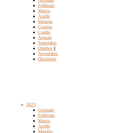
Gennaio
Febbraio
Marzo
Aprile
Maggio
Giugno
Luglio
Agosto
Settembre
Ottobre
1
Novembre
Dicembre
2023
Gennaio
Febbraio
Marzo
Aprile
Maggio