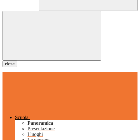
close
Scuola
Panoramica
Presentazione
I luoghi
Le persone