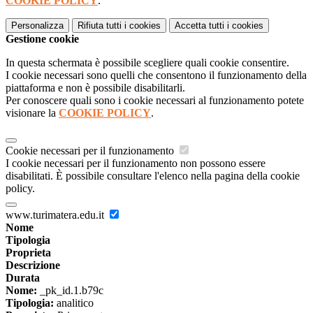
COOKIE POLICY
.
Personalizza
Rifiuta tutti
i cookies
Accetta tutti
i cookies
Gestione cookie
In questa schermata è possibile scegliere quali cookie consentire.
I cookie necessari sono quelli che consentono il funzionamento della
piattaforma e non è possibile disabilitarli.
Per conoscere quali sono i cookie necessari al funzionamento potete
visionare la
COOKIE POLICY
.
Cookie necessari per il funzionamento
I cookie necessari per il funzionamento non possono essere
disabilitati. È possibile consultare l'elenco nella pagina della cookie
policy.
www.turimatera.edu.it
Nome
Tipologia
Proprieta
Descrizione
Durata
Nome:
_pk_id.1.b79c
Tipologia:
analitico