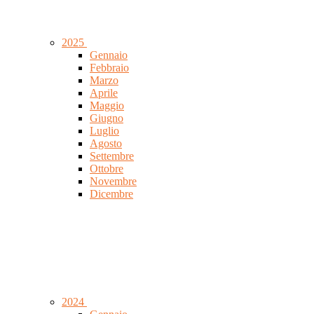
2025
Gennaio
Febbraio
Marzo
Aprile
Maggio
Giugno
Luglio
Agosto
Settembre
Ottobre
Novembre
Dicembre
2024