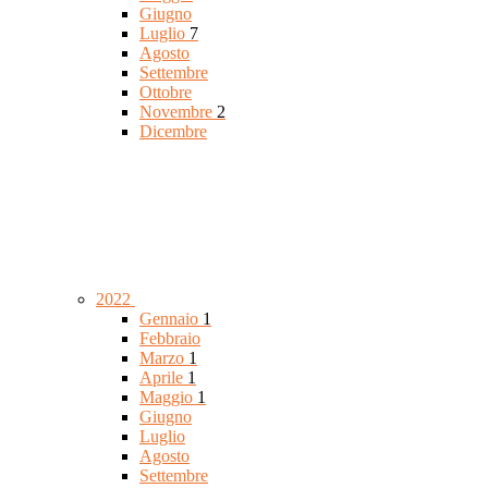
Giugno
Luglio
7
Agosto
Settembre
Ottobre
Novembre
2
Dicembre
2022
Gennaio
1
Febbraio
Marzo
1
Aprile
1
Maggio
1
Giugno
Luglio
Agosto
Settembre