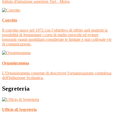
Istituto d'istruzione superiore Turi - Morra
Convitto
Il convitto nasce nel 1972 con l’obiettivo di offrire agli studenti la
possibilità di frequentare i corsi di studio prescelti ed evitare
logoranti viaggi quotidiani considerate le limitate e mal collegate vie
di comunicazione.
Organigramma
L'Organigramma consente di descrivere l'organizzazione complessa
dell'Istituzione Scolastica.
Segreteria
Ufficio di Segreteria