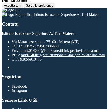
Durata:
30 minuti
Accetta tutti
Salva le preferenze
Istituto Istruzione Superiore A. Turi Matera
Contatti
Istituto Istruzione Superiore A. Turi Matera
Via Matarazzo s.n.c. - 75100 - Matera (MT)
Tel:
Tel: 0835-335841/336680
Email:
mtis01400c@istruzione.it
Link per inviare una mail
PEC:
mtis01400c@pec.istruzione.it
Link per inviare una mail
C.F.: 93056910776
Seguici su
Facebook
Instagram
Sezione Link Utili