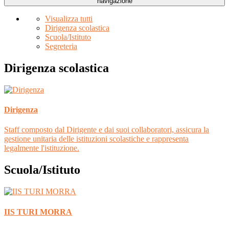
navigazione
Visualizza tutti
Dirigenza scolastica
Scuola/Istituto
Segreteria
Dirigenza scolastica
Dirigenza
Staff composto dal Dirigente e dai suoi collaboratori, assicura la
gestione unitaria delle istituzioni scolastiche e rappresenta
legalmente l'istituzione.
Scuola/Istituto
IIS TURI MORRA