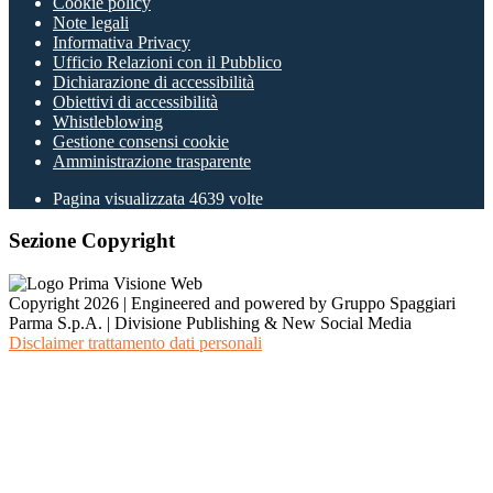
Cookie policy
Note legali
Informativa Privacy
Ufficio Relazioni con il Pubblico
Dichiarazione di accessibilità
Obiettivi di accessibilità
Whistleblowing
Gestione consensi cookie
Amministrazione trasparente
Pagina visualizzata
4639
volte
Sezione Copyright
Copyright 2026 | Engineered and powered by Gruppo Spaggiari
Parma S.p.A. | Divisione Publishing & New Social Media
Disclaimer trattamento dati personali