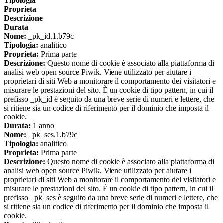
Tipologia
Proprieta
Descrizione
Durata
Nome:
_pk_id.1.b79c
Tipologia:
analitico
Proprieta:
Prima parte
Descrizione:
Questo nome di cookie è associato alla piattaforma di
analisi web open source Piwik. Viene utilizzato per aiutare i
proprietari di siti Web a monitorare il comportamento dei visitatori e
misurare le prestazioni del sito. È un cookie di tipo pattern, in cui il
prefisso _pk_id è seguito da una breve serie di numeri e lettere, che
si ritiene sia un codice di riferimento per il dominio che imposta il
cookie.
Durata:
1 anno
Nome:
_pk_ses.1.b79c
Tipologia:
analitico
Proprieta:
Prima parte
Descrizione:
Questo nome di cookie è associato alla piattaforma di
analisi web open source Piwik. Viene utilizzato per aiutare i
proprietari di siti Web a monitorare il comportamento dei visitatori e
misurare le prestazioni del sito. È un cookie di tipo pattern, in cui il
prefisso _pk_ses è seguito da una breve serie di numeri e lettere, che
si ritiene sia un codice di riferimento per il dominio che imposta il
cookie.