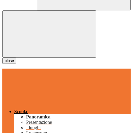
close
Scuola
Panoramica
Presentazione
I luoghi
Le persone