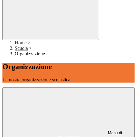
Home
>
Scuola
>
Organizzazione
Organizzazione
La nostra organizzazione scolastica
Menu di