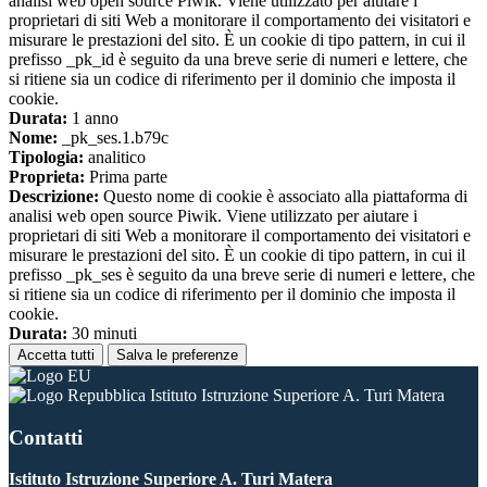
analisi web open source Piwik. Viene utilizzato per aiutare i
proprietari di siti Web a monitorare il comportamento dei visitatori e
misurare le prestazioni del sito. È un cookie di tipo pattern, in cui il
prefisso _pk_id è seguito da una breve serie di numeri e lettere, che
si ritiene sia un codice di riferimento per il dominio che imposta il
cookie.
Durata:
1 anno
Nome:
_pk_ses.1.b79c
Tipologia:
analitico
Proprieta:
Prima parte
Descrizione:
Questo nome di cookie è associato alla piattaforma di
analisi web open source Piwik. Viene utilizzato per aiutare i
proprietari di siti Web a monitorare il comportamento dei visitatori e
misurare le prestazioni del sito. È un cookie di tipo pattern, in cui il
prefisso _pk_ses è seguito da una breve serie di numeri e lettere, che
si ritiene sia un codice di riferimento per il dominio che imposta il
cookie.
Durata:
30 minuti
Accetta tutti
Salva le preferenze
Istituto Istruzione Superiore A. Turi Matera
Contatti
Istituto Istruzione Superiore A. Turi Matera