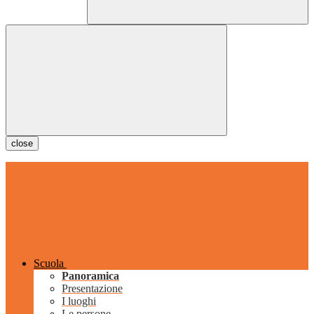
close
Scuola
Panoramica
Presentazione
I luoghi
Le persone