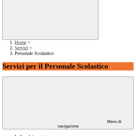
Home
>
Servizi
>
Personale Scolastico
Servizi per il Personale Scolastico
Menu di
navigazione