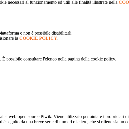
kie necessari al funzionamento ed utili alle finalità illustrate nella
COO
attaforma e non è possibile disabilitarli.
isionare la
COOKIE POLICY
.
 È possibile consultare l'elenco nella pagina della cookie policy.
lisi web open source Piwik. Viene utilizzato per aiutare i proprietari di
_id è seguito da una breve serie di numeri e lettere, che si ritiene sia un 