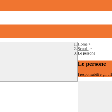
Home
>
Scuola
>
Le persone
Le persone
I responsabili e gli uf