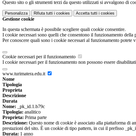
Questo sito o gli strumenti terzi da questo utilizzati si avvalgono di coo
Personalizza
Rifiuta tutti
i cookies
Accetta tutti
i cookies
Gestione cookie
In questa schermata è possibile scegliere quali cookie consentire.
I cookie necessari sono quelli che consentono il funzionamento della pi
Per conoscere quali sono i cookie necessari al funzionamento potete v
Cookie necessari per il funzionamento
I cookie necessari per il funzionamento non possono essere disabilitati.
www.turimatera.edu.it
Nome
Tipologia
Proprieta
Descrizione
Durata
Nome:
_pk_id.1.b79c
Tipologia:
analitico
Proprieta:
Prima parte
Descrizione:
Questo nome di cookie è associato alla piattaforma di ana
prestazioni del sito. È un cookie di tipo pattern, in cui il prefisso _pk
Durata:
1 anno