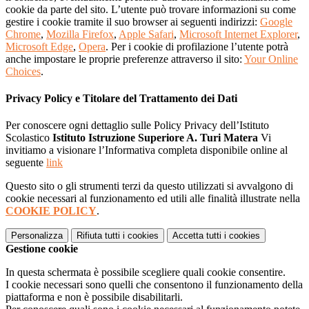
cookie da parte del sito. L’utente può trovare informazioni su come
gestire i cookie tramite il suo browser ai seguenti indirizzi:
Google
Chrome
,
Mozilla Firefox
,
Apple Safari
,
Microsoft Internet Explorer
,
Microsoft Edge
,
Opera
. Per i cookie di profilazione l’utente potrà
anche impostare le proprie preferenze attraverso il sito:
Your Online
Choices
.
Privacy Policy e Titolare del Trattamento dei Dati
Per conoscere ogni dettaglio sulle Policy Privacy dell’Istituto
Scolastico
Istituto Istruzione Superiore A. Turi Matera
Vi
invitiamo a visionare l’Informativa completa disponibile online al
seguente
link
Questo sito o gli strumenti terzi da questo utilizzati si avvalgono di
cookie necessari al funzionamento ed utili alle finalità illustrate nella
COOKIE POLICY
.
Personalizza
Rifiuta tutti
i cookies
Accetta tutti
i cookies
Gestione cookie
In questa schermata è possibile scegliere quali cookie consentire.
I cookie necessari sono quelli che consentono il funzionamento della
piattaforma e non è possibile disabilitarli.