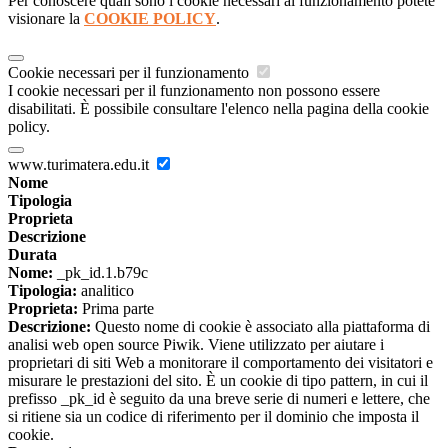
Per conoscere quali sono i cookie necessari al funzionamento potete
visionare la
COOKIE POLICY
.
Cookie necessari per il funzionamento
I cookie necessari per il funzionamento non possono essere
disabilitati. È possibile consultare l'elenco nella pagina della cookie
policy.
www.turimatera.edu.it
Nome
Tipologia
Proprieta
Descrizione
Durata
Nome:
_pk_id.1.b79c
Tipologia:
analitico
Proprieta:
Prima parte
Descrizione:
Questo nome di cookie è associato alla piattaforma di
analisi web open source Piwik. Viene utilizzato per aiutare i
proprietari di siti Web a monitorare il comportamento dei visitatori e
misurare le prestazioni del sito. È un cookie di tipo pattern, in cui il
prefisso _pk_id è seguito da una breve serie di numeri e lettere, che
si ritiene sia un codice di riferimento per il dominio che imposta il
cookie.