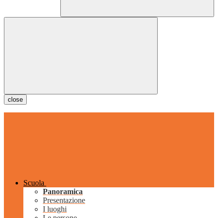
close
Scuola
Panoramica
Presentazione
I luoghi
Le persone