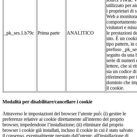
utilizzato per ai
i proprietari di s
Web a monitorar
comportamento 
visitatori e misu
_pk_ses.1.b79c
Prima parte
ANALITICO
le prestazioni d
sito. È un cooki
tipo pattern, in c
prefisso _pk_se
seguito da una 
serie di numeri 
lettere, che si ri
sia un codice di
riferimento per i
dominio che im
il cookie.
Modalità per disabilitare/cancellare i cookie
Attraverso le impostazioni del browser l’utente può: (i) gestire le
preferenze relative ai cookie direttamente all'interno del proprio
browser, impedendone l’installazione; (ii) eliminare dal proprio
browser i cookie già installati, incluso il cookie in cui è stato salvato
il consenso, eventualmente prestato dall’utente, all'installazione di