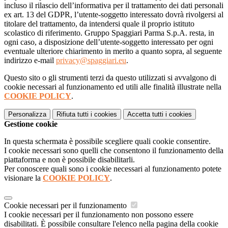
incluso il rilascio dell’informativa per il trattamento dei dati personali
ex art. 13 del GDPR, l’utente-soggetto interessato dovrà rivolgersi al
titolare del trattamento, da intendersi quale il proprio istituto
scolastico di riferimento. Gruppo Spaggiari Parma S.p.A. resta, in
ogni caso, a disposizione dell’utente-soggetto interessato per ogni
eventuale ulteriore chiarimento in merito a quanto sopra, al seguente
indirizzo e-mail
privacy@spaggiari.eu
.
Questo sito o gli strumenti terzi da questo utilizzati si avvalgono di
cookie necessari al funzionamento ed utili alle finalità illustrate nella
COOKIE POLICY
.
Personalizza
Rifiuta tutti
i cookies
Accetta tutti
i cookies
Gestione cookie
In questa schermata è possibile scegliere quali cookie consentire.
I cookie necessari sono quelli che consentono il funzionamento della
piattaforma e non è possibile disabilitarli.
Per conoscere quali sono i cookie necessari al funzionamento potete
visionare la
COOKIE POLICY
.
Cookie necessari per il funzionamento
I cookie necessari per il funzionamento non possono essere
disabilitati. È possibile consultare l'elenco nella pagina della cookie