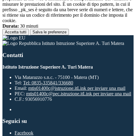
misurare le prestazioni del sito. È un cookie di tipo pattern, in cui il
prefisso _pk_ses è seguito da una breve serie di numeri e lettere, che
si ritiene sia un codice di riferimento per il dominio che imposta il
cookie.
Durata:
30 minuti
Accetta tutti
Salva le preferenze
Istituto Istruzione Superiore A. Turi Matera
Contatti
Istituto Istruzione Superiore A. Turi Matera
Via Matarazzo s.n.c. - 75100 - Matera (MT)
Tel:
Tel: 0835-335841/336680
Email:
mtis01400c@istruzione.it
Link per inviare una mail
PEC:
mtis01400c@pec.istruzione.it
Link per inviare una mail
C.F.: 93056910776
Seguici su
Facebook