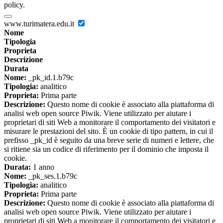
policy.
www.turimatera.edu.it
Nome
Tipologia
Proprieta
Descrizione
Durata
Nome:
_pk_id.1.b79c
Tipologia:
analitico
Proprieta:
Prima parte
Descrizione:
Questo nome di cookie è associato alla piattaforma di
analisi web open source Piwik. Viene utilizzato per aiutare i
proprietari di siti Web a monitorare il comportamento dei visitatori e
misurare le prestazioni del sito. È un cookie di tipo pattern, in cui il
prefisso _pk_id è seguito da una breve serie di numeri e lettere, che
si ritiene sia un codice di riferimento per il dominio che imposta il
cookie.
Durata:
1 anno
Nome:
_pk_ses.1.b79c
Tipologia:
analitico
Proprieta:
Prima parte
Descrizione:
Questo nome di cookie è associato alla piattaforma di
analisi web open source Piwik. Viene utilizzato per aiutare i
proprietari di siti Web a monitorare il comportamento dei visitatori e