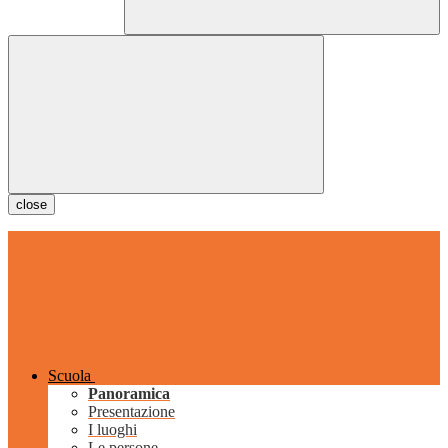
close
Scuola
Panoramica
Presentazione
I luoghi
Le persone