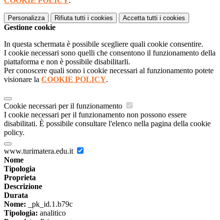
COOKIE POLICY
.
Personalizza
Rifiuta tutti
i cookies
Accetta tutti
i cookies
Gestione cookie
In questa schermata è possibile scegliere quali cookie consentire.
I cookie necessari sono quelli che consentono il funzionamento della
piattaforma e non è possibile disabilitarli.
Per conoscere quali sono i cookie necessari al funzionamento potete
visionare la
COOKIE POLICY
.
Cookie necessari per il funzionamento
I cookie necessari per il funzionamento non possono essere
disabilitati. È possibile consultare l'elenco nella pagina della cookie
policy.
www.turimatera.edu.it
Nome
Tipologia
Proprieta
Descrizione
Durata
Nome:
_pk_id.1.b79c
Tipologia:
analitico