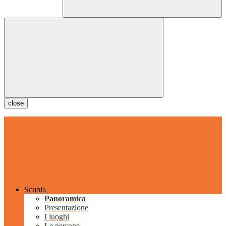
close
Scuola
Panoramica
Presentazione
I luoghi
Le persone