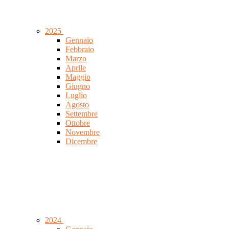
2025
Gennaio
Febbraio
Marzo
Aprile
Maggio
Giugno
Luglio
Agosto
Settembre
Ottobre
Novembre
Dicembre
2024