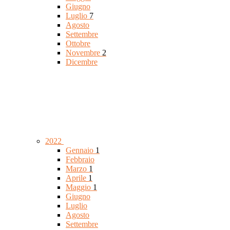
Giugno
Luglio
7
Agosto
Settembre
Ottobre
Novembre
2
Dicembre
2022
Gennaio
1
Febbraio
Marzo
1
Aprile
1
Maggio
1
Giugno
Luglio
Agosto
Settembre