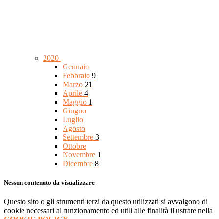
2020
Gennaio
Febbraio
9
Marzo
21
Aprile
4
Maggio
1
Giugno
Luglio
Agosto
Settembre
3
Ottobre
Novembre
1
Dicembre
8
Nessun contenuto da visualizzare
Questo sito o gli strumenti terzi da questo utilizzati si avvalgono di
cookie necessari al funzionamento ed utili alle finalità illustrate nella