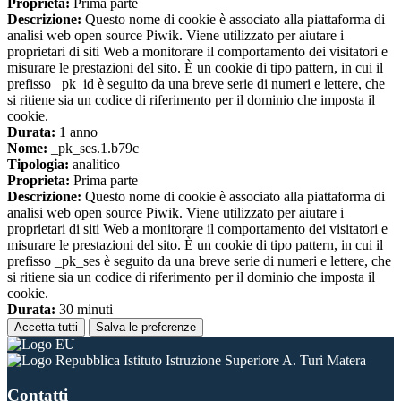
Proprieta:
Prima parte
Descrizione:
Questo nome di cookie è associato alla piattaforma di
analisi web open source Piwik. Viene utilizzato per aiutare i
proprietari di siti Web a monitorare il comportamento dei visitatori e
misurare le prestazioni del sito. È un cookie di tipo pattern, in cui il
prefisso _pk_id è seguito da una breve serie di numeri e lettere, che
si ritiene sia un codice di riferimento per il dominio che imposta il
cookie.
Durata:
1 anno
Nome:
_pk_ses.1.b79c
Tipologia:
analitico
Proprieta:
Prima parte
Descrizione:
Questo nome di cookie è associato alla piattaforma di
analisi web open source Piwik. Viene utilizzato per aiutare i
proprietari di siti Web a monitorare il comportamento dei visitatori e
misurare le prestazioni del sito. È un cookie di tipo pattern, in cui il
prefisso _pk_ses è seguito da una breve serie di numeri e lettere, che
si ritiene sia un codice di riferimento per il dominio che imposta il
cookie.
Durata:
30 minuti
Accetta tutti
Salva le preferenze
Istituto Istruzione Superiore A. Turi Matera
Contatti