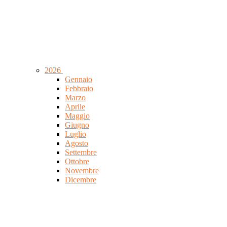
2026
Gennaio
Febbraio
Marzo
Aprile
Maggio
Giugno
Luglio
Agosto
Settembre
Ottobre
Novembre
Dicembre