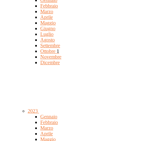
Gennaio
Febbraio
Marzo
Aprile
Maggio
Giugno
Luglio
Agosto
Settembre
Ottobre
1
Novembre
Dicembre
2023
Gennaio
Febbraio
Marzo
Aprile
Maggio