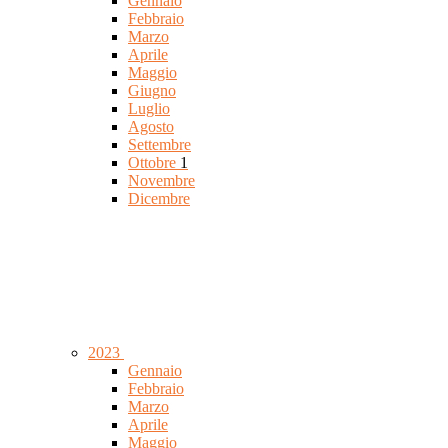
Gennaio
Febbraio
Marzo
Aprile
Maggio
Giugno
Luglio
Agosto
Settembre
Ottobre
1
Novembre
Dicembre
2023
Gennaio
Febbraio
Marzo
Aprile
Maggio