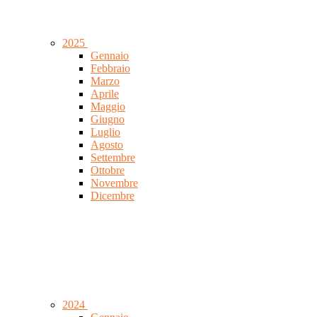
2025
Gennaio
Febbraio
Marzo
Aprile
Maggio
Giugno
Luglio
Agosto
Settembre
Ottobre
Novembre
Dicembre
2024