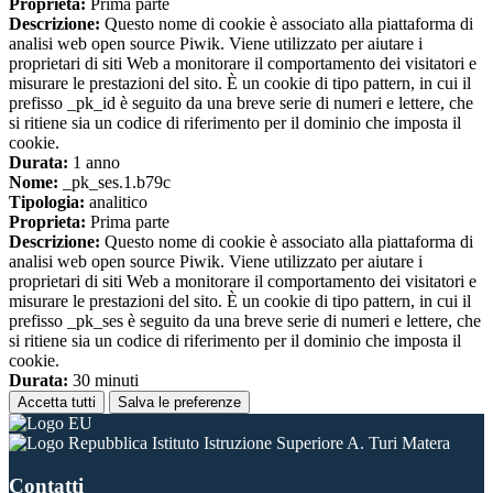
Proprieta:
Prima parte
Descrizione:
Questo nome di cookie è associato alla piattaforma di
analisi web open source Piwik. Viene utilizzato per aiutare i
proprietari di siti Web a monitorare il comportamento dei visitatori e
misurare le prestazioni del sito. È un cookie di tipo pattern, in cui il
prefisso _pk_id è seguito da una breve serie di numeri e lettere, che
si ritiene sia un codice di riferimento per il dominio che imposta il
cookie.
Durata:
1 anno
Nome:
_pk_ses.1.b79c
Tipologia:
analitico
Proprieta:
Prima parte
Descrizione:
Questo nome di cookie è associato alla piattaforma di
analisi web open source Piwik. Viene utilizzato per aiutare i
proprietari di siti Web a monitorare il comportamento dei visitatori e
misurare le prestazioni del sito. È un cookie di tipo pattern, in cui il
prefisso _pk_ses è seguito da una breve serie di numeri e lettere, che
si ritiene sia un codice di riferimento per il dominio che imposta il
cookie.
Durata:
30 minuti
Accetta tutti
Salva le preferenze
Istituto Istruzione Superiore A. Turi Matera
Contatti