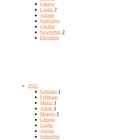
Giugno
Luglio
7
Agosto
Settembre
Ottobre
Novembre
2
Dicembre
2022
Gennaio
1
Febbraio
Marzo
1
Aprile
1
Maggio
1
Giugno
Luglio
Agosto
Settembre