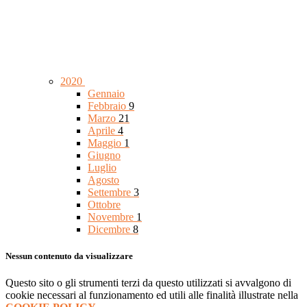
2020
Gennaio
Febbraio
9
Marzo
21
Aprile
4
Maggio
1
Giugno
Luglio
Agosto
Settembre
3
Ottobre
Novembre
1
Dicembre
8
Nessun contenuto da visualizzare
Questo sito o gli strumenti terzi da questo utilizzati si avvalgono di
cookie necessari al funzionamento ed utili alle finalità illustrate nella