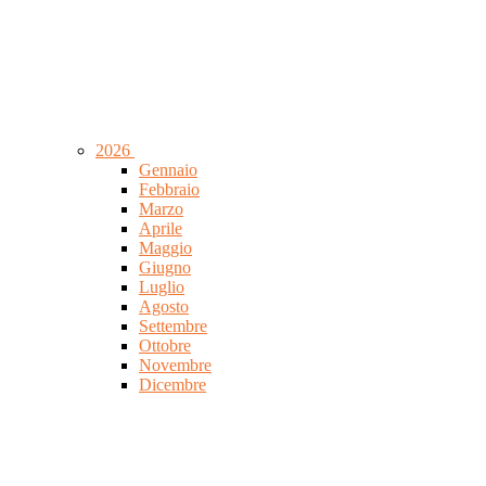
2026
Gennaio
Febbraio
Marzo
Aprile
Maggio
Giugno
Luglio
Agosto
Settembre
Ottobre
Novembre
Dicembre