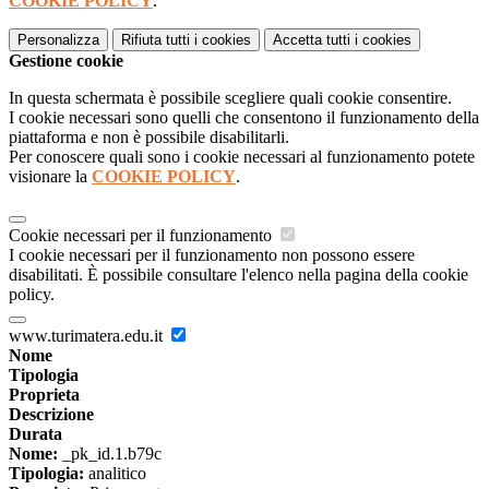
COOKIE POLICY
.
Personalizza
Rifiuta tutti
i cookies
Accetta tutti
i cookies
Gestione cookie
In questa schermata è possibile scegliere quali cookie consentire.
I cookie necessari sono quelli che consentono il funzionamento della
piattaforma e non è possibile disabilitarli.
Per conoscere quali sono i cookie necessari al funzionamento potete
visionare la
COOKIE POLICY
.
Cookie necessari per il funzionamento
I cookie necessari per il funzionamento non possono essere
disabilitati. È possibile consultare l'elenco nella pagina della cookie
policy.
www.turimatera.edu.it
Nome
Tipologia
Proprieta
Descrizione
Durata
Nome:
_pk_id.1.b79c
Tipologia:
analitico