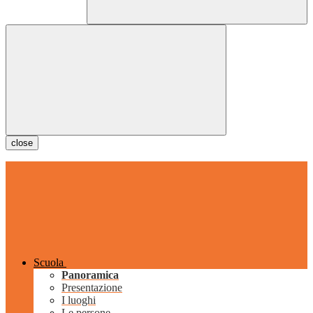
close
Scuola
Panoramica
Presentazione
I luoghi
Le persone