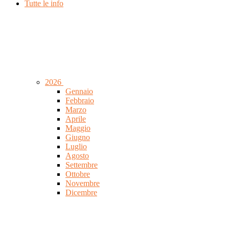
Tutte le info
2026
Gennaio
Febbraio
Marzo
Aprile
Maggio
Giugno
Luglio
Agosto
Settembre
Ottobre
Novembre
Dicembre