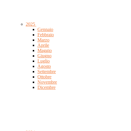
2025
Gennaio
Febbraio
Marzo
Aprile
Maggio
Giugno
Luglio
Agosto
Settembre
Ottobre
Novembre
Dicembre