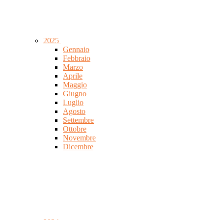
2025
Gennaio
Febbraio
Marzo
Aprile
Maggio
Giugno
Luglio
Agosto
Settembre
Ottobre
Novembre
Dicembre