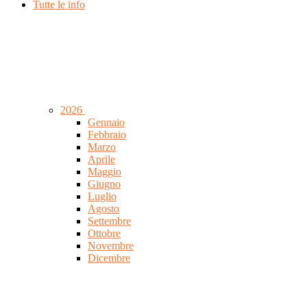
Tutte le info
2026
Gennaio
Febbraio
Marzo
Aprile
Maggio
Giugno
Luglio
Agosto
Settembre
Ottobre
Novembre
Dicembre