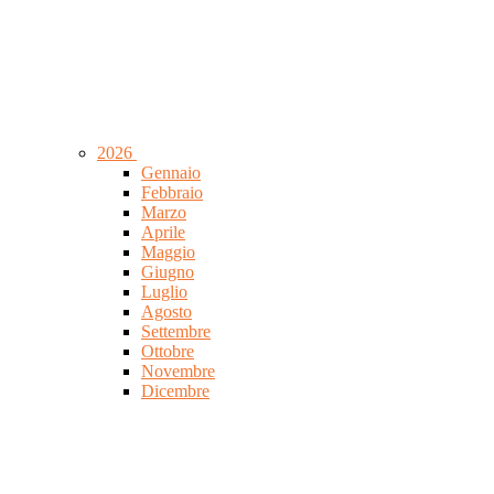
2026
Gennaio
Febbraio
Marzo
Aprile
Maggio
Giugno
Luglio
Agosto
Settembre
Ottobre
Novembre
Dicembre