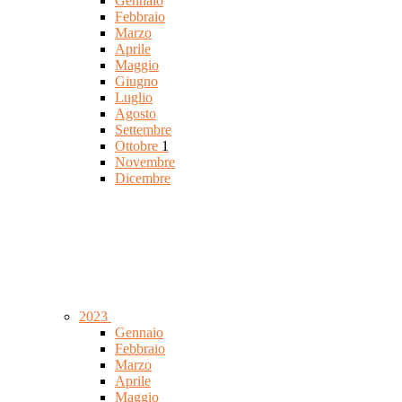
Gennaio
Febbraio
Marzo
Aprile
Maggio
Giugno
Luglio
Agosto
Settembre
Ottobre
1
Novembre
Dicembre
2023
Gennaio
Febbraio
Marzo
Aprile
Maggio