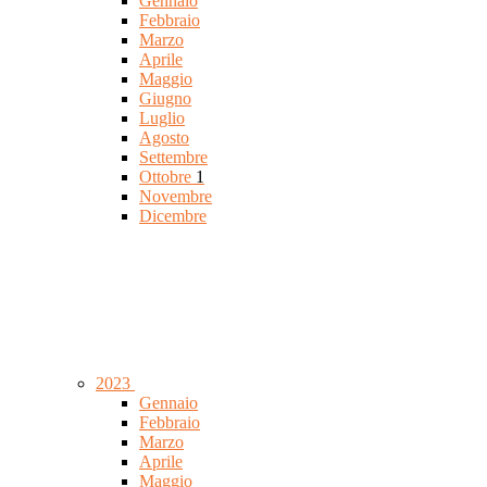
Gennaio
Febbraio
Marzo
Aprile
Maggio
Giugno
Luglio
Agosto
Settembre
Ottobre
1
Novembre
Dicembre
2023
Gennaio
Febbraio
Marzo
Aprile
Maggio