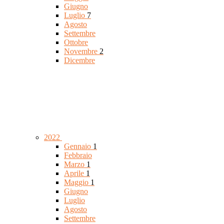
Giugno
Luglio
7
Agosto
Settembre
Ottobre
Novembre
2
Dicembre
2022
Gennaio
1
Febbraio
Marzo
1
Aprile
1
Maggio
1
Giugno
Luglio
Agosto
Settembre