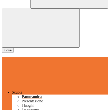
close
Scuola
Panoramica
Presentazione
I luoghi
Le persone