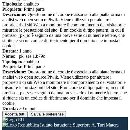
Tipologia:
analitico
Proprieta:
Prima parte
Descrizione:
Questo nome di cookie è associato alla piattaforma di
analisi web open source Piwik. Viene utilizzato per aiutare i
proprietari di siti Web a monitorare il comportamento dei visitatori e
misurare le prestazioni del sito. È un cookie di tipo pattern, in cui il
prefisso _pk_id è seguito da una breve serie di numeri e lettere, che
si ritiene sia un codice di riferimento per il dominio che imposta il
cookie.
Durata:
1 anno
Nome:
_pk_ses.1.b79c
Tipologia:
analitico
Proprieta:
Prima parte
Descrizione:
Questo nome di cookie è associato alla piattaforma di
analisi web open source Piwik. Viene utilizzato per aiutare i
proprietari di siti Web a monitorare il comportamento dei visitatori e
misurare le prestazioni del sito. È un cookie di tipo pattern, in cui il
prefisso _pk_ses è seguito da una breve serie di numeri e lettere, che
si ritiene sia un codice di riferimento per il dominio che imposta il
cookie.
Durata:
30 minuti
Accetta tutti
Salva le preferenze
Istituto Istruzione Superiore A. Turi Matera