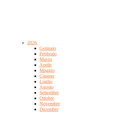
2026
Gennaio
Febbraio
Marzo
Aprile
Maggio
Giugno
Luglio
Agosto
Settembre
Ottobre
Novembre
Dicembre