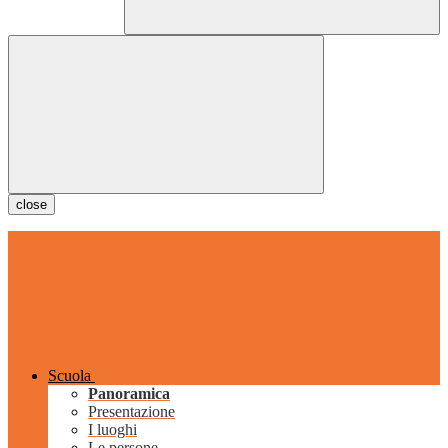
close
Scuola
Panoramica
Presentazione
I luoghi
Le persone