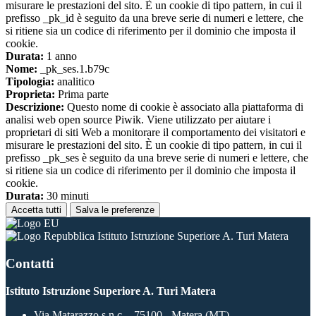
misurare le prestazioni del sito. È un cookie di tipo pattern, in cui il
prefisso _pk_id è seguito da una breve serie di numeri e lettere, che
si ritiene sia un codice di riferimento per il dominio che imposta il
cookie.
Durata:
1 anno
Nome:
_pk_ses.1.b79c
Tipologia:
analitico
Proprieta:
Prima parte
Descrizione:
Questo nome di cookie è associato alla piattaforma di
analisi web open source Piwik. Viene utilizzato per aiutare i
proprietari di siti Web a monitorare il comportamento dei visitatori e
misurare le prestazioni del sito. È un cookie di tipo pattern, in cui il
prefisso _pk_ses è seguito da una breve serie di numeri e lettere, che
si ritiene sia un codice di riferimento per il dominio che imposta il
cookie.
Durata:
30 minuti
Accetta tutti
Salva le preferenze
Istituto Istruzione Superiore A. Turi Matera
Contatti
Istituto Istruzione Superiore A. Turi Matera
Via Matarazzo s.n.c. - 75100 - Matera (MT)