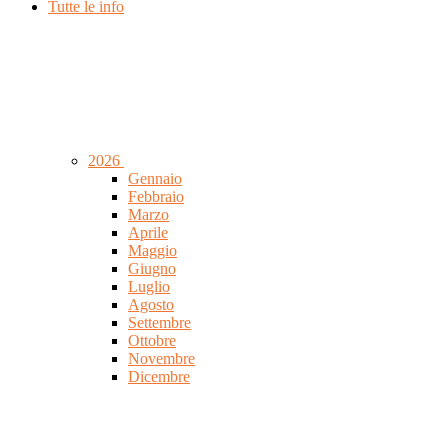
Tutte le info
2026
Gennaio
Febbraio
Marzo
Aprile
Maggio
Giugno
Luglio
Agosto
Settembre
Ottobre
Novembre
Dicembre