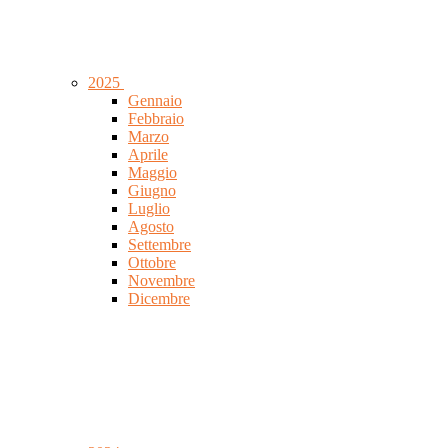
2025
Gennaio
Febbraio
Marzo
Aprile
Maggio
Giugno
Luglio
Agosto
Settembre
Ottobre
Novembre
Dicembre