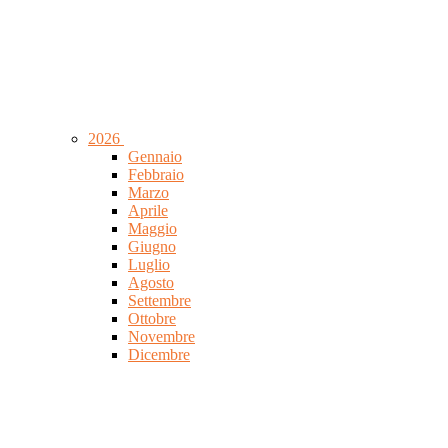
2026
Gennaio
Febbraio
Marzo
Aprile
Maggio
Giugno
Luglio
Agosto
Settembre
Ottobre
Novembre
Dicembre