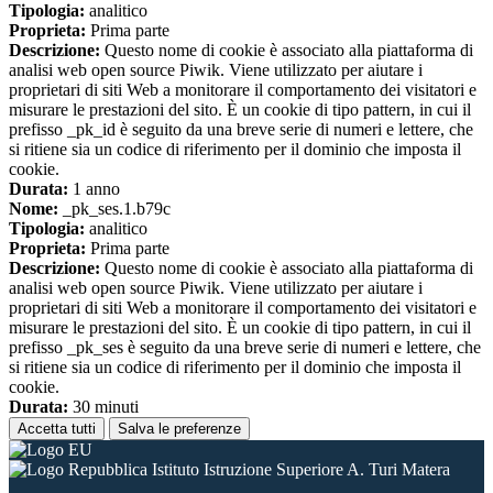
Tipologia:
analitico
Proprieta:
Prima parte
Descrizione:
Questo nome di cookie è associato alla piattaforma di
analisi web open source Piwik. Viene utilizzato per aiutare i
proprietari di siti Web a monitorare il comportamento dei visitatori e
misurare le prestazioni del sito. È un cookie di tipo pattern, in cui il
prefisso _pk_id è seguito da una breve serie di numeri e lettere, che
si ritiene sia un codice di riferimento per il dominio che imposta il
cookie.
Durata:
1 anno
Nome:
_pk_ses.1.b79c
Tipologia:
analitico
Proprieta:
Prima parte
Descrizione:
Questo nome di cookie è associato alla piattaforma di
analisi web open source Piwik. Viene utilizzato per aiutare i
proprietari di siti Web a monitorare il comportamento dei visitatori e
misurare le prestazioni del sito. È un cookie di tipo pattern, in cui il
prefisso _pk_ses è seguito da una breve serie di numeri e lettere, che
si ritiene sia un codice di riferimento per il dominio che imposta il
cookie.
Durata:
30 minuti
Accetta tutti
Salva le preferenze
Istituto Istruzione Superiore A. Turi Matera