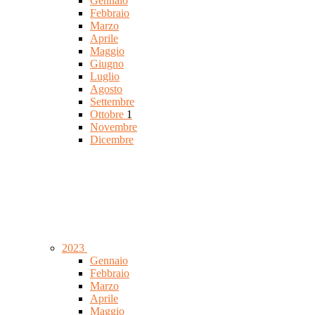
Gennaio
Febbraio
Marzo
Aprile
Maggio
Giugno
Luglio
Agosto
Settembre
Ottobre
1
Novembre
Dicembre
2023
Gennaio
Febbraio
Marzo
Aprile
Maggio