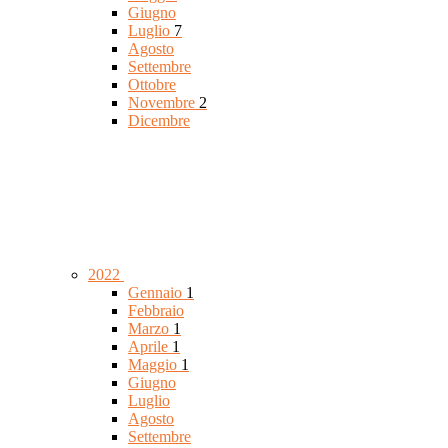
Giugno
Luglio
7
Agosto
Settembre
Ottobre
Novembre
2
Dicembre
2022
Gennaio
1
Febbraio
Marzo
1
Aprile
1
Maggio
1
Giugno
Luglio
Agosto
Settembre