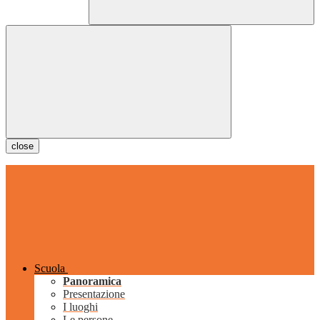
close
Scuola
Panoramica
Presentazione
I luoghi
Le persone