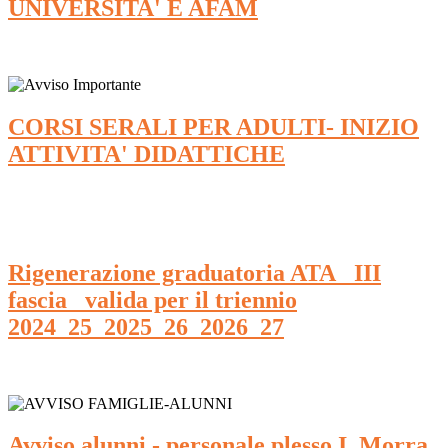
UNIVERSITA' E AFAM
CORSI SERALI PER ADULTI- INIZIO
ATTIVITA' DIDATTICHE
Rigenerazione graduatoria ATA_ III
fascia_ valida per il triennio
2024_25_2025_26_2026_27
Avviso alunni - personale plesso I. Morra