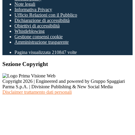
Note legali
Informativa Privacy
Ufficio Relazioni con il Pubblico
Dichiarazione di accessibilità
Obiettivi di accessibilità
Whistleblowing
Gestione consensi cookie
Amministrazione trasparente
Pagina visualizzata
210847
volte
Sezione Copyright
Copyright 2026 | Engineered and powered by Gruppo Spaggiari
Parma S.p.A. | Divisione Publishing & New Social Media
Disclaimer trattamento dati personali