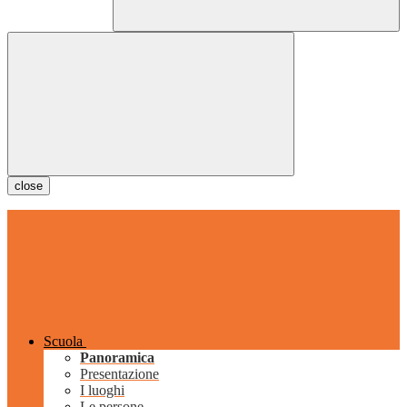
close
Scuola
Panoramica
Presentazione
I luoghi
Le persone