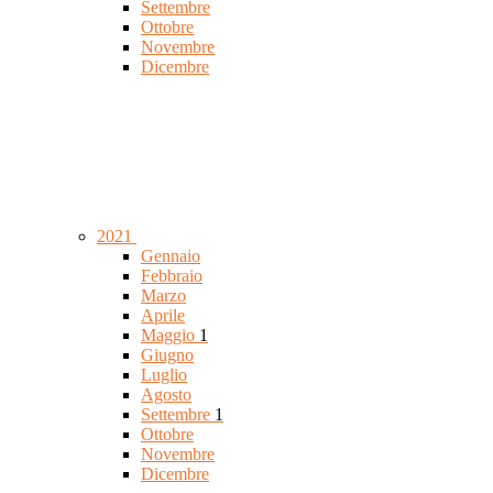
Settembre
Ottobre
Novembre
Dicembre
2021
Gennaio
Febbraio
Marzo
Aprile
Maggio
1
Giugno
Luglio
Agosto
Settembre
1
Ottobre
Novembre
Dicembre