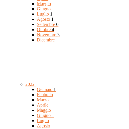
Maggio
Giugno
Luglio
1
Agosto
1
Settembre
6
Ottobre
4
Novembre
3
Dicembre
2022
Gennaio
1
Febbraio
Marzo
Aprile
Maggio
Giugno
1
Luglio
Agosto