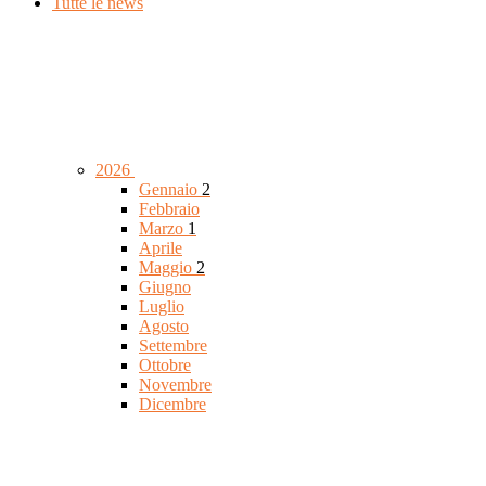
Tutte le news
2026
Gennaio
2
Febbraio
Marzo
1
Aprile
Maggio
2
Giugno
Luglio
Agosto
Settembre
Ottobre
Novembre
Dicembre