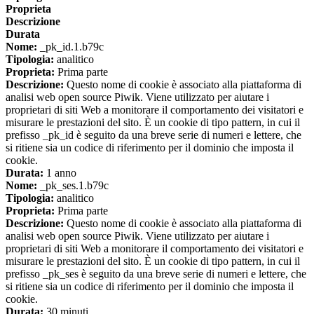
Proprieta
Descrizione
Durata
Nome:
_pk_id.1.b79c
Tipologia:
analitico
Proprieta:
Prima parte
Descrizione:
Questo nome di cookie è associato alla piattaforma di
analisi web open source Piwik. Viene utilizzato per aiutare i
proprietari di siti Web a monitorare il comportamento dei visitatori e
misurare le prestazioni del sito. È un cookie di tipo pattern, in cui il
prefisso _pk_id è seguito da una breve serie di numeri e lettere, che
si ritiene sia un codice di riferimento per il dominio che imposta il
cookie.
Durata:
1 anno
Nome:
_pk_ses.1.b79c
Tipologia:
analitico
Proprieta:
Prima parte
Descrizione:
Questo nome di cookie è associato alla piattaforma di
analisi web open source Piwik. Viene utilizzato per aiutare i
proprietari di siti Web a monitorare il comportamento dei visitatori e
misurare le prestazioni del sito. È un cookie di tipo pattern, in cui il
prefisso _pk_ses è seguito da una breve serie di numeri e lettere, che
si ritiene sia un codice di riferimento per il dominio che imposta il
cookie.
Durata:
30 minuti