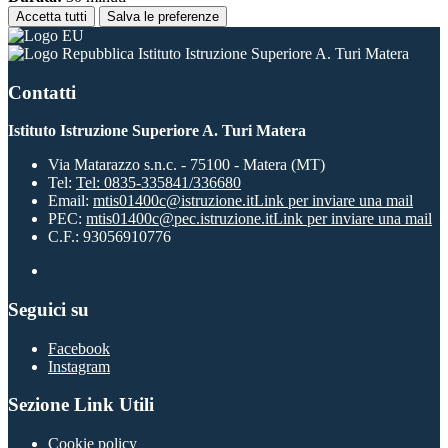
Accetta tutti
Salva le preferenze
Istituto Istruzione Superiore A. Turi Matera
Contatti
Istituto Istruzione Superiore A. Turi Matera
Via Matarazzo s.n.c. - 75100 - Matera (MT)
Tel:
Tel: 0835-335841/336680
Email:
mtis01400c@istruzione.it
Link per inviare una mail
PEC:
mtis01400c@pec.istruzione.it
Link per inviare una mail
C.F.: 93056910776
Seguici su
Facebook
Instagram
Sezione Link Utili
Cookie policy