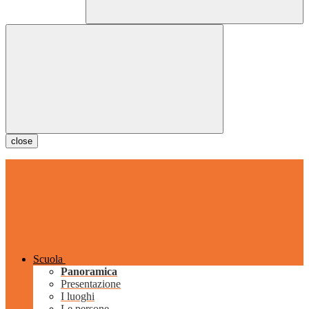
close
Scuola
Panoramica
Presentazione
I luoghi
Le persone