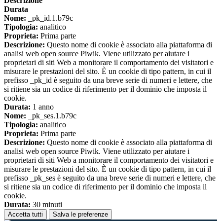
Descrizione
Durata
Nome:
_pk_id.1.b79c
Tipologia:
analitico
Proprieta:
Prima parte
Descrizione:
Questo nome di cookie è associato alla piattaforma di
analisi web open source Piwik. Viene utilizzato per aiutare i
proprietari di siti Web a monitorare il comportamento dei visitatori e
misurare le prestazioni del sito. È un cookie di tipo pattern, in cui il
prefisso _pk_id è seguito da una breve serie di numeri e lettere, che
si ritiene sia un codice di riferimento per il dominio che imposta il
cookie.
Durata:
1 anno
Nome:
_pk_ses.1.b79c
Tipologia:
analitico
Proprieta:
Prima parte
Descrizione:
Questo nome di cookie è associato alla piattaforma di
analisi web open source Piwik. Viene utilizzato per aiutare i
proprietari di siti Web a monitorare il comportamento dei visitatori e
misurare le prestazioni del sito. È un cookie di tipo pattern, in cui il
prefisso _pk_ses è seguito da una breve serie di numeri e lettere, che
si ritiene sia un codice di riferimento per il dominio che imposta il
cookie.
Durata:
30 minuti
Accetta tutti
Salva le preferenze