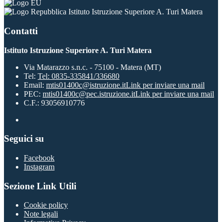
Istituto Istruzione Superiore A. Turi Matera
Contatti
Istituto Istruzione Superiore A. Turi Matera
Via Matarazzo s.n.c. - 75100 - Matera (MT)
Tel:
Tel: 0835-335841/336680
Email:
mtis01400c@istruzione.it
Link per inviare una mail
PEC:
mtis01400c@pec.istruzione.it
Link per inviare una mail
C.F.: 93056910776
Seguici su
Facebook
Instagram
Sezione Link Utili
Cookie policy
Note legali