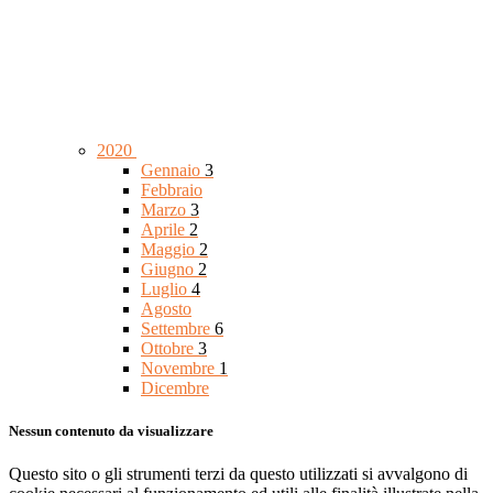
2020
Gennaio
3
Febbraio
Marzo
3
Aprile
2
Maggio
2
Giugno
2
Luglio
4
Agosto
Settembre
6
Ottobre
3
Novembre
1
Dicembre
Nessun contenuto da visualizzare
Questo sito o gli strumenti terzi da questo utilizzati si avvalgono di