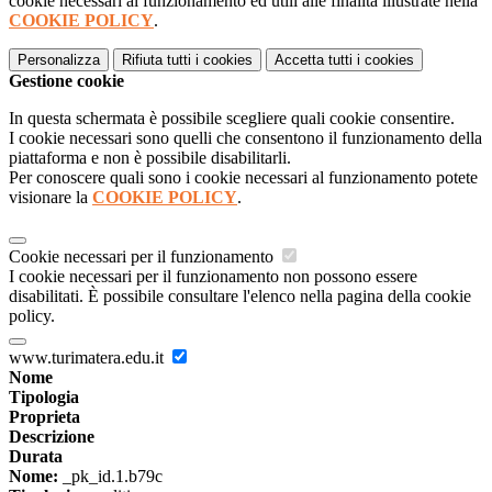
cookie necessari al funzionamento ed utili alle finalità illustrate nella
COOKIE POLICY
.
Personalizza
Rifiuta tutti
i cookies
Accetta tutti
i cookies
Gestione cookie
In questa schermata è possibile scegliere quali cookie consentire.
I cookie necessari sono quelli che consentono il funzionamento della
piattaforma e non è possibile disabilitarli.
Per conoscere quali sono i cookie necessari al funzionamento potete
visionare la
COOKIE POLICY
.
Cookie necessari per il funzionamento
I cookie necessari per il funzionamento non possono essere
disabilitati. È possibile consultare l'elenco nella pagina della cookie
policy.
www.turimatera.edu.it
Nome
Tipologia
Proprieta
Descrizione
Durata
Nome:
_pk_id.1.b79c