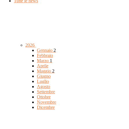
Tutte le news
2026
Gennaio
2
Febbraio
Marzo
1
Aprile
Maggio
2
Giugno
Luglio
Agosto
Settembre
Ottobre
Novembre
Dicembre