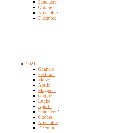
Settembre
Ottobre
Novembre
Dicembre
2021
Gennaio
Febbraio
Marzo
Aprile
Maggio
1
Giugno
Luglio
Agosto
Settembre
1
Ottobre
Novembre
Dicembre