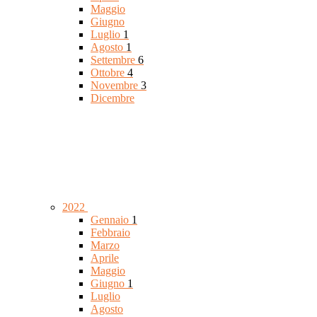
Maggio
Giugno
Luglio
1
Agosto
1
Settembre
6
Ottobre
4
Novembre
3
Dicembre
2022
Gennaio
1
Febbraio
Marzo
Aprile
Maggio
Giugno
1
Luglio
Agosto