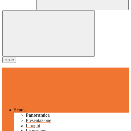
close
Scuola
Panoramica
Presentazione
I luoghi
Le persone