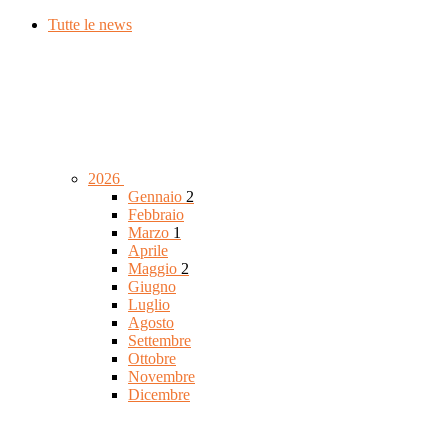
Tutte le news
2026
Gennaio
2
Febbraio
Marzo
1
Aprile
Maggio
2
Giugno
Luglio
Agosto
Settembre
Ottobre
Novembre
Dicembre