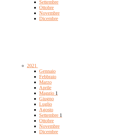
Settembre
Ottobre
Novembre
Dicembre
2021
Gennaio
Febbraio
Marzo
Aprile
Maggio
1
Giugno
Luglio
Agosto
Settembre
1
Ottobre
Novembre
Dicembre