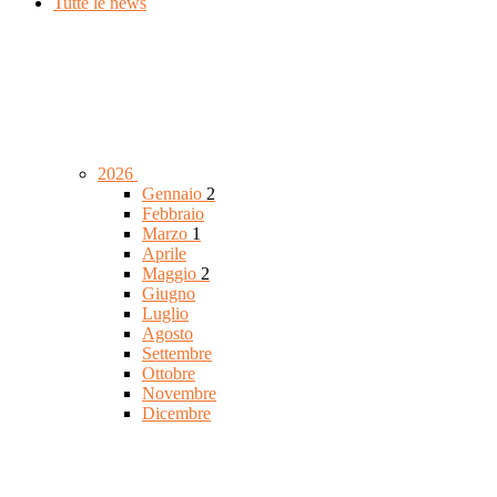
Tutte le news
2026
Gennaio
2
Febbraio
Marzo
1
Aprile
Maggio
2
Giugno
Luglio
Agosto
Settembre
Ottobre
Novembre
Dicembre