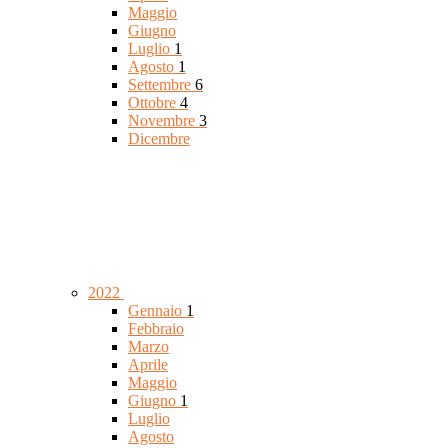
Maggio
Giugno
Luglio
1
Agosto
1
Settembre
6
Ottobre
4
Novembre
3
Dicembre
2022
Gennaio
1
Febbraio
Marzo
Aprile
Maggio
Giugno
1
Luglio
Agosto