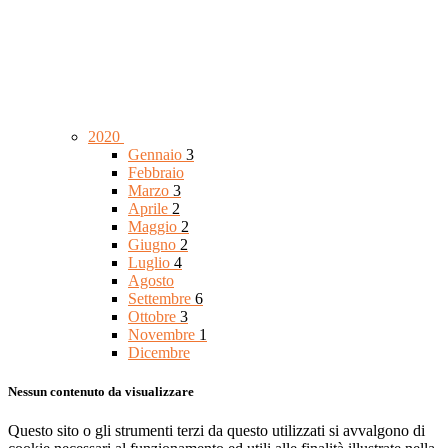
2020
Gennaio
3
Febbraio
Marzo
3
Aprile
2
Maggio
2
Giugno
2
Luglio
4
Agosto
Settembre
6
Ottobre
3
Novembre
1
Dicembre
Nessun contenuto da visualizzare
Questo sito o gli strumenti terzi da questo utilizzati si avvalgono di