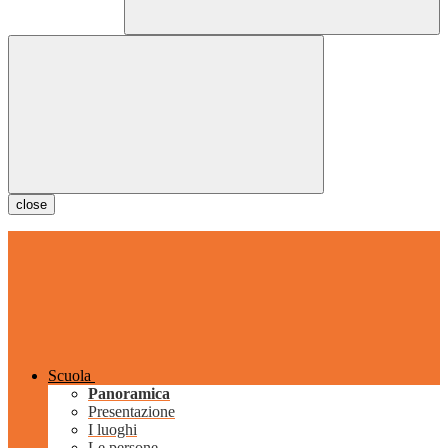
close
Scuola
Panoramica
Presentazione
I luoghi
Le persone