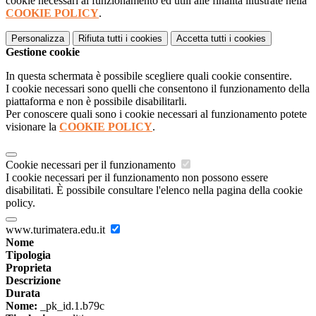
cookie necessari al funzionamento ed utili alle finalità illustrate nella
COOKIE POLICY
.
Personalizza
Rifiuta tutti
i cookies
Accetta tutti
i cookies
Gestione cookie
In questa schermata è possibile scegliere quali cookie consentire.
I cookie necessari sono quelli che consentono il funzionamento della
piattaforma e non è possibile disabilitarli.
Per conoscere quali sono i cookie necessari al funzionamento potete
visionare la
COOKIE POLICY
.
Cookie necessari per il funzionamento
I cookie necessari per il funzionamento non possono essere
disabilitati. È possibile consultare l'elenco nella pagina della cookie
policy.
www.turimatera.edu.it
Nome
Tipologia
Proprieta
Descrizione
Durata
Nome:
_pk_id.1.b79c