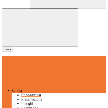
close
Scuola
Panoramica
Presentazione
I luoghi
Le persone