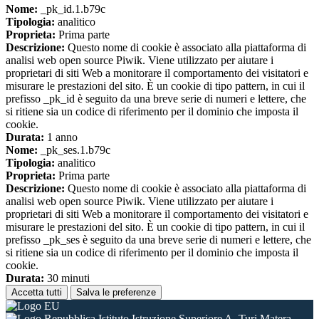
Nome:
_pk_id.1.b79c
Tipologia:
analitico
Proprieta:
Prima parte
Descrizione:
Questo nome di cookie è associato alla piattaforma di
analisi web open source Piwik. Viene utilizzato per aiutare i
proprietari di siti Web a monitorare il comportamento dei visitatori e
misurare le prestazioni del sito. È un cookie di tipo pattern, in cui il
prefisso _pk_id è seguito da una breve serie di numeri e lettere, che
si ritiene sia un codice di riferimento per il dominio che imposta il
cookie.
Durata:
1 anno
Nome:
_pk_ses.1.b79c
Tipologia:
analitico
Proprieta:
Prima parte
Descrizione:
Questo nome di cookie è associato alla piattaforma di
analisi web open source Piwik. Viene utilizzato per aiutare i
proprietari di siti Web a monitorare il comportamento dei visitatori e
misurare le prestazioni del sito. È un cookie di tipo pattern, in cui il
prefisso _pk_ses è seguito da una breve serie di numeri e lettere, che
si ritiene sia un codice di riferimento per il dominio che imposta il
cookie.
Durata:
30 minuti
Accetta tutti
Salva le preferenze
Istituto Istruzione Superiore A. Turi Matera