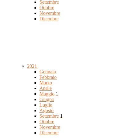
Settembre
Ottobre
Novembre
Dicembre
2021
Gennaio
Febbraio
Marzo
Aprile
Maggio
1
Giugno
Luglio
Agosto
Settembre
1
Ottobre
Novembre
Dicembre