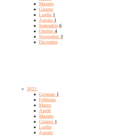
Maggio
Giugno
Luglio
1
Agosto
1
Settembre
6
Ottobre
4
Novembre
3
Dicembre
2022
Gennaio
1
Febbraio
Marzo
Aprile
Maggio
Giugno
1
Luglio
Agosto