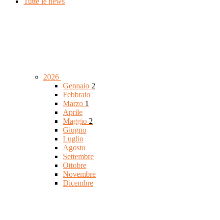
Tutte le news
2026
Gennaio
2
Febbraio
Marzo
1
Aprile
Maggio
2
Giugno
Luglio
Agosto
Settembre
Ottobre
Novembre
Dicembre