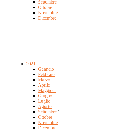
Settembre
Ottobre
Novembre
Dicembre
2021
Gennaio
Febbraio
Marzo
Aprile
Maggio
1
Giugno
Luglio
Agosto
Settembre
1
Ottobre
Novembre
Dicembre