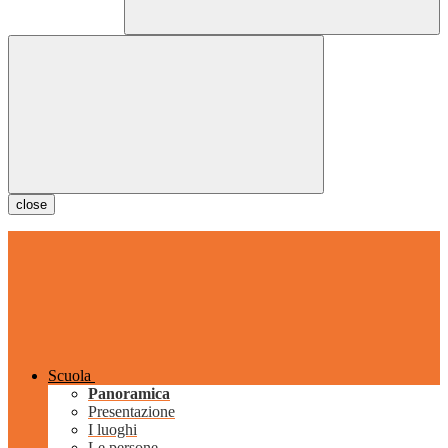
close
Scuola
Panoramica
Presentazione
I luoghi
Le persone