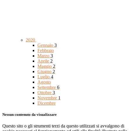
2020
Gennaio
3
Febbraio
Marzo
3
Aprile
2
Maggio
2
Giugno
2
Luglio
4
Agosto
Settembre
6
Ottobre
3
Novembre
1
Dicembre
Nessun contenuto da visualizzare
Questo sito o gli strumenti terzi da questo utilizzati si avvalgono di