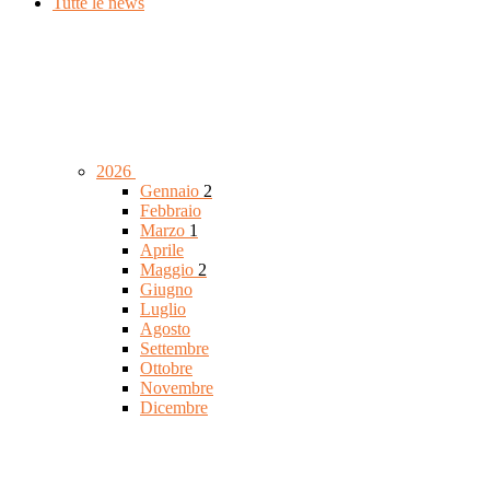
Tutte le news
2026
Gennaio
2
Febbraio
Marzo
1
Aprile
Maggio
2
Giugno
Luglio
Agosto
Settembre
Ottobre
Novembre
Dicembre