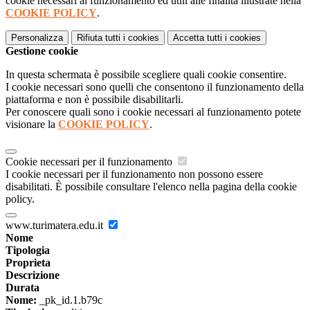
cookie necessari al funzionamento ed utili alle finalità illustrate nella
COOKIE POLICY
.
Personalizza
Rifiuta tutti
i cookies
Accetta tutti
i cookies
Gestione cookie
In questa schermata è possibile scegliere quali cookie consentire.
I cookie necessari sono quelli che consentono il funzionamento della
piattaforma e non è possibile disabilitarli.
Per conoscere quali sono i cookie necessari al funzionamento potete
visionare la
COOKIE POLICY
.
Cookie necessari per il funzionamento
I cookie necessari per il funzionamento non possono essere
disabilitati. È possibile consultare l'elenco nella pagina della cookie
policy.
www.turimatera.edu.it
Nome
Tipologia
Proprieta
Descrizione
Durata
Nome:
_pk_id.1.b79c