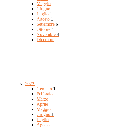
Maggio
Giugno
Luglio
1
Agosto
1
Settembre
6
Ottobre
4
Novembre
3
Dicembre
2022
Gennaio
1
Febbraio
Marzo
Aprile
Maggio
Giugno
1
Luglio
Agosto