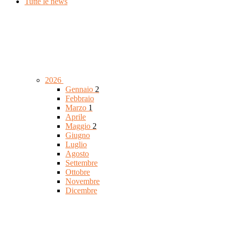
Tutte le news
2026
Gennaio
2
Febbraio
Marzo
1
Aprile
Maggio
2
Giugno
Luglio
Agosto
Settembre
Ottobre
Novembre
Dicembre