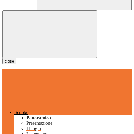
close
Scuola
Panoramica
Presentazione
I luoghi
Le persone