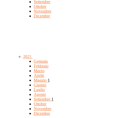
Settembre
Ottobre
Novembre
Dicembre
2021
Gennaio
Febbraio
Marzo
Aprile
Maggio
1
Giugno
Luglio
Agosto
Settembre
1
Ottobre
Novembre
Dicembre