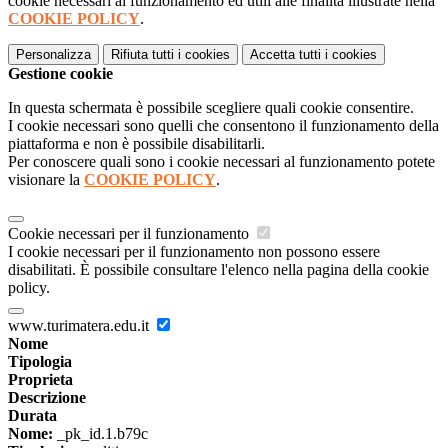
cookie necessari al funzionamento ed utili alle finalità illustrate nella
COOKIE POLICY
.
Personalizza
Rifiuta tutti
i cookies
Accetta tutti
i cookies
Gestione cookie
In questa schermata è possibile scegliere quali cookie consentire.
I cookie necessari sono quelli che consentono il funzionamento della
piattaforma e non è possibile disabilitarli.
Per conoscere quali sono i cookie necessari al funzionamento potete
visionare la
COOKIE POLICY
.
Cookie necessari per il funzionamento
I cookie necessari per il funzionamento non possono essere
disabilitati. È possibile consultare l'elenco nella pagina della cookie
policy.
www.turimatera.edu.it
Nome
Tipologia
Proprieta
Descrizione
Durata
Nome:
_pk_id.1.b79c