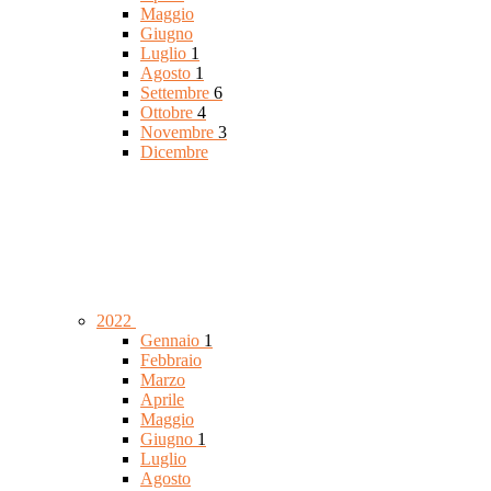
Maggio
Giugno
Luglio
1
Agosto
1
Settembre
6
Ottobre
4
Novembre
3
Dicembre
2022
Gennaio
1
Febbraio
Marzo
Aprile
Maggio
Giugno
1
Luglio
Agosto