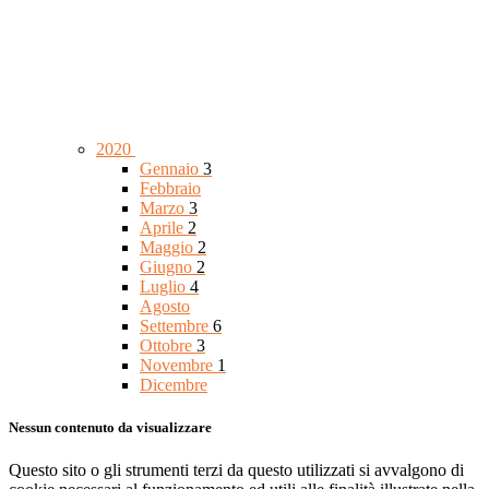
2020
Gennaio
3
Febbraio
Marzo
3
Aprile
2
Maggio
2
Giugno
2
Luglio
4
Agosto
Settembre
6
Ottobre
3
Novembre
1
Dicembre
Nessun contenuto da visualizzare
Questo sito o gli strumenti terzi da questo utilizzati si avvalgono di