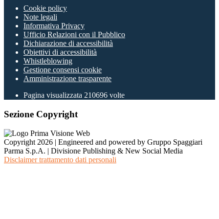
Cookie policy
Note legali
Informativa Privacy
Ufficio Relazioni con il Pubblico
Dichiarazione di accessibilità
Obiettivi di accessibilità
Whistleblowing
Gestione consensi cookie
Amministrazione trasparente
Pagina visualizzata
210696
volte
Sezione Copyright
Copyright 2026 | Engineered and powered by Gruppo Spaggiari
Parma S.p.A. | Divisione Publishing & New Social Media
Disclaimer trattamento dati personali