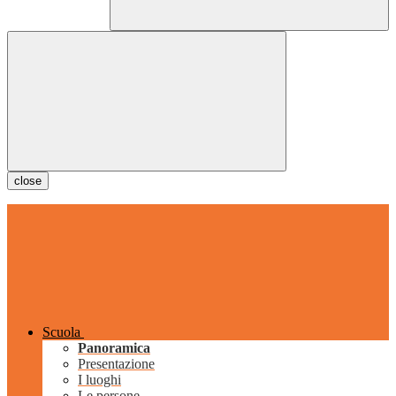
close
Scuola
Panoramica
Presentazione
I luoghi
Le persone