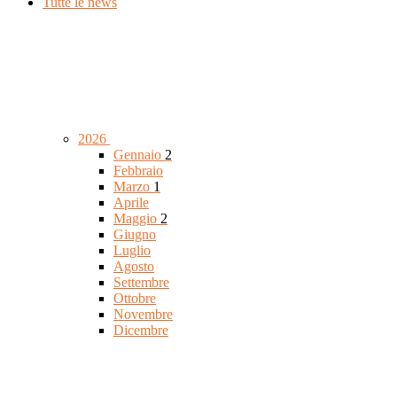
Tutte le news
2026
Gennaio
2
Febbraio
Marzo
1
Aprile
Maggio
2
Giugno
Luglio
Agosto
Settembre
Ottobre
Novembre
Dicembre