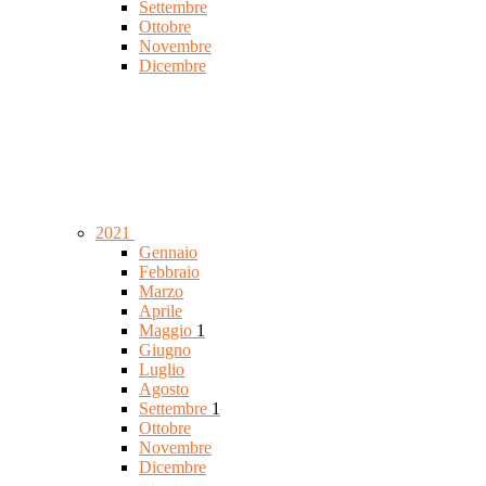
Settembre
Ottobre
Novembre
Dicembre
2021
Gennaio
Febbraio
Marzo
Aprile
Maggio
1
Giugno
Luglio
Agosto
Settembre
1
Ottobre
Novembre
Dicembre