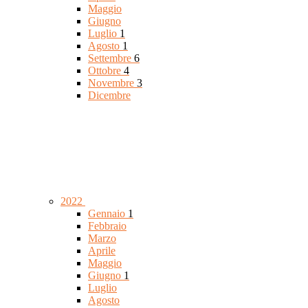
Maggio
Giugno
Luglio
1
Agosto
1
Settembre
6
Ottobre
4
Novembre
3
Dicembre
2022
Gennaio
1
Febbraio
Marzo
Aprile
Maggio
Giugno
1
Luglio
Agosto