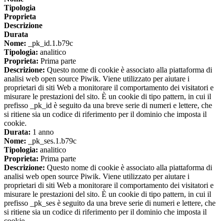
Tipologia
Proprieta
Descrizione
Durata
Nome:
_pk_id.1.b79c
Tipologia:
analitico
Proprieta:
Prima parte
Descrizione:
Questo nome di cookie è associato alla piattaforma di
analisi web open source Piwik. Viene utilizzato per aiutare i
proprietari di siti Web a monitorare il comportamento dei visitatori e
misurare le prestazioni del sito. È un cookie di tipo pattern, in cui il
prefisso _pk_id è seguito da una breve serie di numeri e lettere, che
si ritiene sia un codice di riferimento per il dominio che imposta il
cookie.
Durata:
1 anno
Nome:
_pk_ses.1.b79c
Tipologia:
analitico
Proprieta:
Prima parte
Descrizione:
Questo nome di cookie è associato alla piattaforma di
analisi web open source Piwik. Viene utilizzato per aiutare i
proprietari di siti Web a monitorare il comportamento dei visitatori e
misurare le prestazioni del sito. È un cookie di tipo pattern, in cui il
prefisso _pk_ses è seguito da una breve serie di numeri e lettere, che
si ritiene sia un codice di riferimento per il dominio che imposta il
cookie.