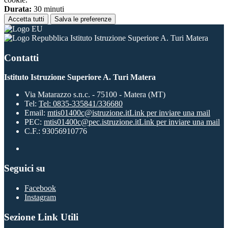
Durata:
30 minuti
Accetta tutti
Salva le preferenze
Istituto Istruzione Superiore A. Turi Matera
Contatti
Istituto Istruzione Superiore A. Turi Matera
Via Matarazzo s.n.c. - 75100 - Matera (MT)
Tel:
Tel: 0835-335841/336680
Email:
mtis01400c@istruzione.it
Link per inviare una mail
PEC:
mtis01400c@pec.istruzione.it
Link per inviare una mail
C.F.: 93056910776
Seguici su
Facebook
Instagram
Sezione Link Utili