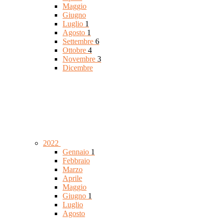
Maggio
Giugno
Luglio
1
Agosto
1
Settembre
6
Ottobre
4
Novembre
3
Dicembre
2022
Gennaio
1
Febbraio
Marzo
Aprile
Maggio
Giugno
1
Luglio
Agosto