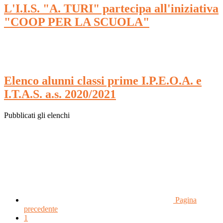
L'I.I.S. "A. TURI" partecipa all'iniziativa
"COOP PER LA SCUOLA"
Elenco alunni classi prime I.P.E.O.A. e
I.T.A.S. a.s. 2020/2021
Pubblicati gli elenchi
Pagina
precedente
1