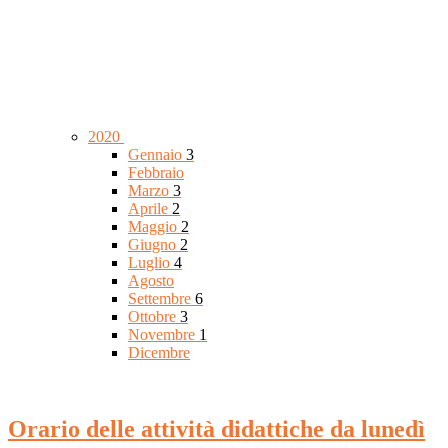
2020
Gennaio
3
Febbraio
Marzo
3
Aprile
2
Maggio
2
Giugno
2
Luglio
4
Agosto
Settembre
6
Ottobre
3
Novembre
1
Dicembre
Orario delle attività didattiche da lunedì