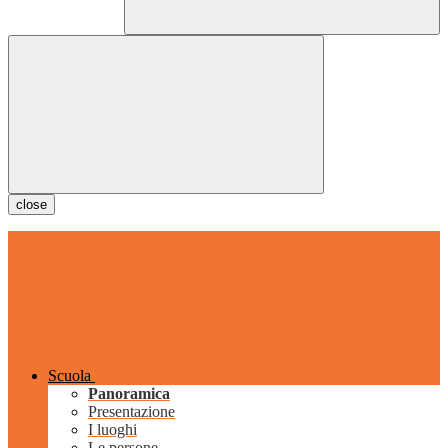
close
Scuola
Panoramica
Presentazione
I luoghi
Le persone