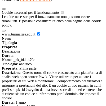
Cookie necessari per il funzionamento
I cookie necessari per il funzionamento non possono essere
disabilitati. È possibile consultare l'elenco nella pagina della cookie
policy.
www.turimatera.edu.it
Nome
Tipologia
Proprieta
Descrizione
Durata
Nome:
_pk_id.1.b79c
Tipologia:
analitico
Proprieta:
Prima parte
Descrizione:
Questo nome di cookie è associato alla piattaforma di
analisi web open source Piwik. Viene utilizzato per aiutare i
proprietari di siti Web a monitorare il comportamento dei visitatori e
misurare le prestazioni del sito. È un cookie di tipo pattern, in cui il
prefisso _pk_id è seguito da una breve serie di numeri e lettere, che
si ritiene sia un codice di riferimento per il dominio che imposta il
cookie.
Durata:
1 anno