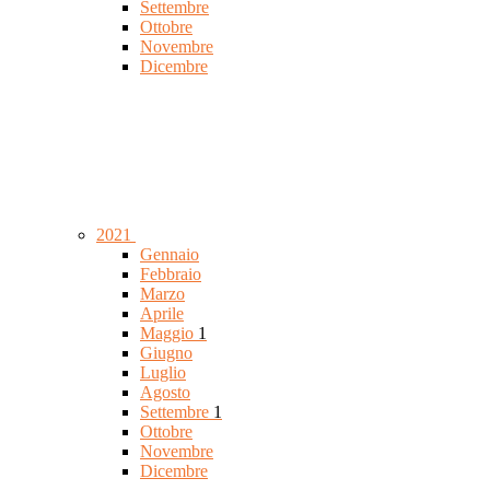
Settembre
Ottobre
Novembre
Dicembre
2021
Gennaio
Febbraio
Marzo
Aprile
Maggio
1
Giugno
Luglio
Agosto
Settembre
1
Ottobre
Novembre
Dicembre