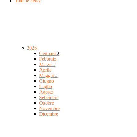
Tutte le news
2026
Gennaio
2
Febbraio
Marzo
1
Aprile
Maggio
2
Giugno
Luglio
Agosto
Settembre
Ottobre
Novembre
Dicembre