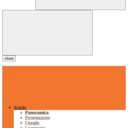
close
Scuola
Panoramica
Presentazione
I luoghi
Le persone