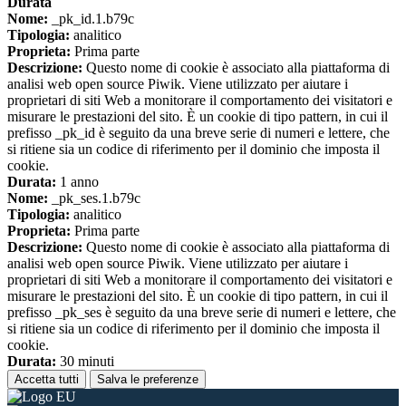
Durata
Nome:
_pk_id.1.b79c
Tipologia:
analitico
Proprieta:
Prima parte
Descrizione:
Questo nome di cookie è associato alla piattaforma di
analisi web open source Piwik. Viene utilizzato per aiutare i
proprietari di siti Web a monitorare il comportamento dei visitatori e
misurare le prestazioni del sito. È un cookie di tipo pattern, in cui il
prefisso _pk_id è seguito da una breve serie di numeri e lettere, che
si ritiene sia un codice di riferimento per il dominio che imposta il
cookie.
Durata:
1 anno
Nome:
_pk_ses.1.b79c
Tipologia:
analitico
Proprieta:
Prima parte
Descrizione:
Questo nome di cookie è associato alla piattaforma di
analisi web open source Piwik. Viene utilizzato per aiutare i
proprietari di siti Web a monitorare il comportamento dei visitatori e
misurare le prestazioni del sito. È un cookie di tipo pattern, in cui il
prefisso _pk_ses è seguito da una breve serie di numeri e lettere, che
si ritiene sia un codice di riferimento per il dominio che imposta il
cookie.
Durata:
30 minuti
Accetta tutti
Salva le preferenze