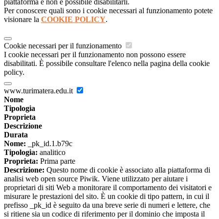
piattaforma e non è possibile disabilitarli.
Per conoscere quali sono i cookie necessari al funzionamento potete
visionare la
COOKIE POLICY
.
Cookie necessari per il funzionamento
I cookie necessari per il funzionamento non possono essere
disabilitati. È possibile consultare l'elenco nella pagina della cookie
policy.
www.turimatera.edu.it
Nome
Tipologia
Proprieta
Descrizione
Durata
Nome:
_pk_id.1.b79c
Tipologia:
analitico
Proprieta:
Prima parte
Descrizione:
Questo nome di cookie è associato alla piattaforma di
analisi web open source Piwik. Viene utilizzato per aiutare i
proprietari di siti Web a monitorare il comportamento dei visitatori e
misurare le prestazioni del sito. È un cookie di tipo pattern, in cui il
prefisso _pk_id è seguito da una breve serie di numeri e lettere, che
si ritiene sia un codice di riferimento per il dominio che imposta il