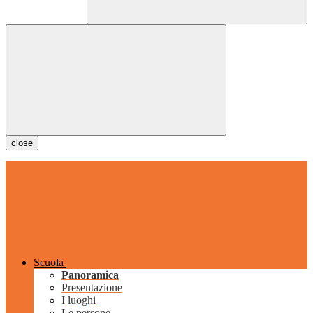
close
Scuola
Panoramica
Presentazione
I luoghi
Le persone