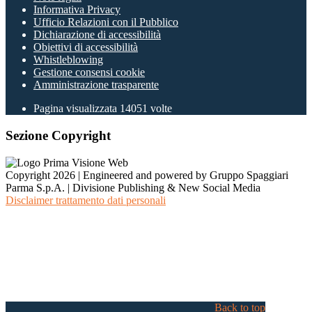
Informativa Privacy
Ufficio Relazioni con il Pubblico
Dichiarazione di accessibilità
Obiettivi di accessibilità
Whistleblowing
Gestione consensi cookie
Amministrazione trasparente
Pagina visualizzata
14051
volte
Sezione Copyright
Copyright 2026 | Engineered and powered by Gruppo Spaggiari
Parma S.p.A. | Divisione Publishing & New Social Media
Disclaimer trattamento dati personali
Back to top