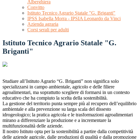
Alberghiera
Convitto
Istituto Tecnico Agrario Statale "G. Briganti"
IPSS Isabella Morra - IPSIA Leonardo da Vinci
Azienda agraria
Corsi serali per adulti
Istituto Tecnico Agrario Statale "G.
Briganti"
Studiare all’Istituto Agrario “G. Briganti” non significa solo
specializzarsi in campo ambientale, agricolo e delle filiere
agroalimentari, ma soprattutto scegliere di formarsi in un contesto
educativo che ha compiuto la scelta della sostenibilità.
La gestione del territorio punta sempre più al recupero dell’equilibrio
ambientale e alla prevenzione su larga scala del dissesto
idrogeologico; la pratica agricola e le trasformazioni agroalimentari
mirano a differenziare la produzione e a incrementare la
multifunzionalità delle aziende.
Il nostro Istituto opta per la sostenibilità a partire dalla competitività
delle aziende agricole, dalle produzioni di qualità e dalla promozione