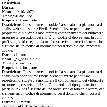
Descrizione
Durata
Nome:
_pk_id.1.b79c
Tipologia:
analitico
Proprieta:
Prima parte
Descrizione:
Questo nome di cookie è associato alla piattaforma di
analisi web open source Piwik. Viene utilizzato per aiutare i
proprietari di siti Web a monitorare il comportamento dei visitatori e
misurare le prestazioni del sito. È un cookie di tipo pattern, in cui il
prefisso _pk_id è seguito da una breve serie di numeri e lettere, che
si ritiene sia un codice di riferimento per il dominio che imposta il
cookie.
Durata:
1 anno
Nome:
_pk_ses.1.b79c
Tipologia:
analitico
Proprieta:
Prima parte
Descrizione:
Questo nome di cookie è associato alla piattaforma di
analisi web open source Piwik. Viene utilizzato per aiutare i
proprietari di siti Web a monitorare il comportamento dei visitatori e
misurare le prestazioni del sito. È un cookie di tipo pattern, in cui il
prefisso _pk_ses è seguito da una breve serie di numeri e lettere, che
si ritiene sia un codice di riferimento per il dominio che imposta il
cookie.
Durata:
30 minuti
Accetta tutti
Salva le preferenze