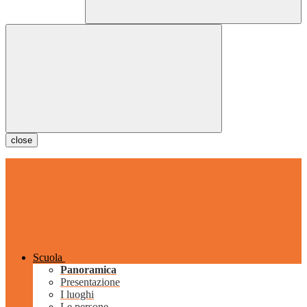
close
Scuola
Panoramica
Presentazione
I luoghi
Le persone