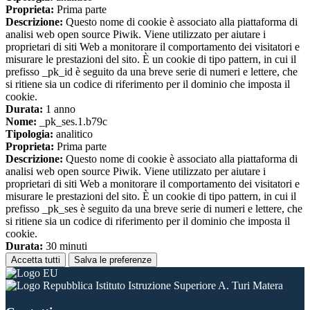
Proprieta:
Prima parte
Descrizione:
Questo nome di cookie è associato alla piattaforma di
analisi web open source Piwik. Viene utilizzato per aiutare i
proprietari di siti Web a monitorare il comportamento dei visitatori e
misurare le prestazioni del sito. È un cookie di tipo pattern, in cui il
prefisso _pk_id è seguito da una breve serie di numeri e lettere, che
si ritiene sia un codice di riferimento per il dominio che imposta il
cookie.
Durata:
1 anno
Nome:
_pk_ses.1.b79c
Tipologia:
analitico
Proprieta:
Prima parte
Descrizione:
Questo nome di cookie è associato alla piattaforma di
analisi web open source Piwik. Viene utilizzato per aiutare i
proprietari di siti Web a monitorare il comportamento dei visitatori e
misurare le prestazioni del sito. È un cookie di tipo pattern, in cui il
prefisso _pk_ses è seguito da una breve serie di numeri e lettere, che
si ritiene sia un codice di riferimento per il dominio che imposta il
cookie.
Durata:
30 minuti
Accetta tutti
Salva le preferenze
Istituto Istruzione Superiore A. Turi Matera