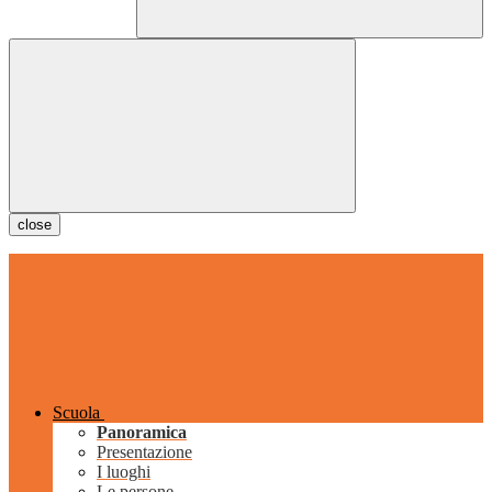
close
Scuola
Panoramica
Presentazione
I luoghi
Le persone