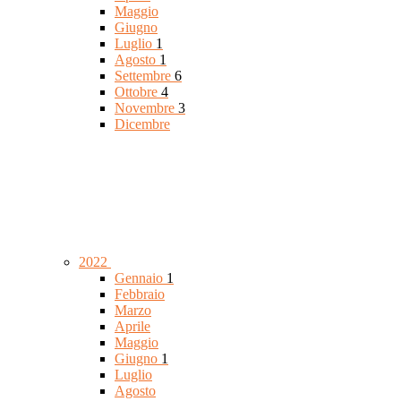
Maggio
Giugno
Luglio
1
Agosto
1
Settembre
6
Ottobre
4
Novembre
3
Dicembre
2022
Gennaio
1
Febbraio
Marzo
Aprile
Maggio
Giugno
1
Luglio
Agosto