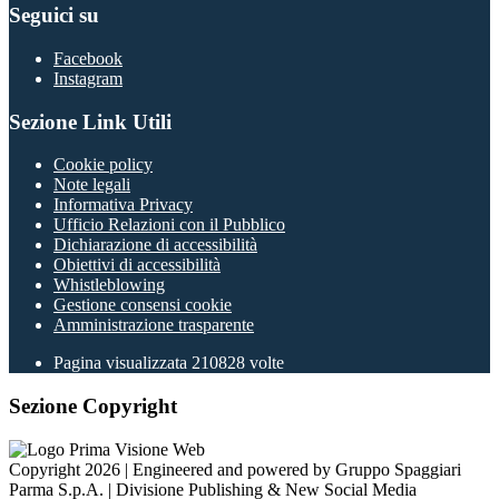
Seguici su
Facebook
Instagram
Sezione Link Utili
Cookie policy
Note legali
Informativa Privacy
Ufficio Relazioni con il Pubblico
Dichiarazione di accessibilità
Obiettivi di accessibilità
Whistleblowing
Gestione consensi cookie
Amministrazione trasparente
Pagina visualizzata
210828
volte
Sezione Copyright
Copyright 2026 | Engineered and powered by Gruppo Spaggiari
Parma S.p.A. | Divisione Publishing & New Social Media