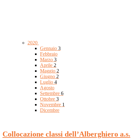
2020
Gennaio
3
Febbraio
Marzo
3
Aprile
2
Maggio
2
Giugno
2
Luglio
4
Agosto
Settembre
6
Ottobre
3
Novembre
1
Dicembre
Collocazione classi dell’Alberghiero a.s.