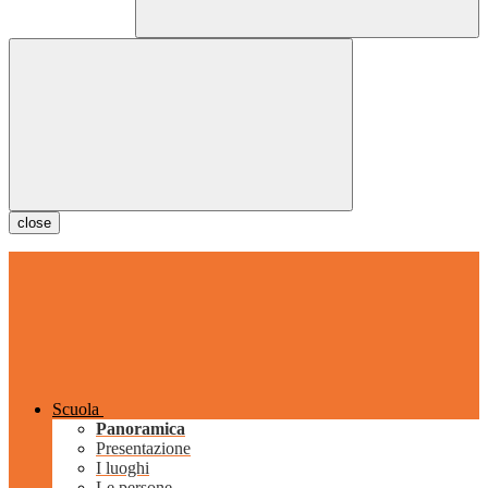
close
Scuola
Panoramica
Presentazione
I luoghi
Le persone