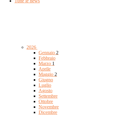
Tutte le news
2026
Gennaio
2
Febbraio
Marzo
1
Aprile
Maggio
2
Giugno
Luglio
Agosto
Settembre
Ottobre
Novembre
Dicembre