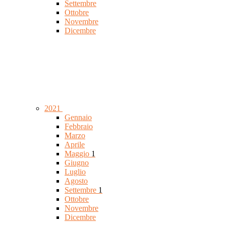
Settembre
Ottobre
Novembre
Dicembre
2021
Gennaio
Febbraio
Marzo
Aprile
Maggio
1
Giugno
Luglio
Agosto
Settembre
1
Ottobre
Novembre
Dicembre