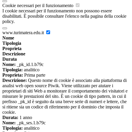
Cookie necessari per il funzionamento
I cookie necessari per il funzionamento non possono essere
disabilitati. È possibile consultare l'elenco nella pagina della cookie
policy.
www.turimatera.edu.it
Nome
Tipologia
Proprieta
Descrizione
Durata
Nome:
_pk_id.1.b79c
Tipologia:
analitico
Proprieta:
Prima parte
Descrizione:
Questo nome di cookie è associato alla piattaforma di
analisi web open source Piwik. Viene utilizzato per aiutare i
proprietari di siti Web a monitorare il comportamento dei visitatori e
misurare le prestazioni del sito. È un cookie di tipo pattern, in cui il
prefisso _pk_id è seguito da una breve serie di numeri e lettere, che
si ritiene sia un codice di riferimento per il dominio che imposta il
cookie.
Durata:
1 anno
Nome:
_pk_ses.1.b79c
Tipologia:
analitico