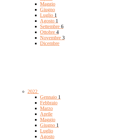
Maggio
Giugno
Luglio
1
Agosto
1
Settembre
6
Ottobre
4
Novembre
3
Dicembre
2022
Gennaio
1
Febbraio
Marzo
Aprile
Maggio
Giugno
1
Luglio
Agosto