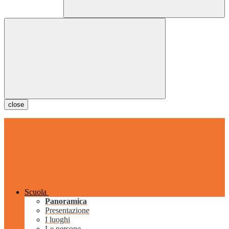
close
Scuola
Panoramica
Presentazione
I luoghi
Le persone