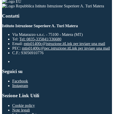
Istituto Istruzione Superiore A. Turi Matera
Contatti
Istituto Istruzione Superiore A. Turi Matera
Via Matarazzo s.n.c. - 75100 - Matera (MT)
Tel:
Tel: 0835-335841/336680
Email:
mtis01400c@istruzione.it
Link per inviare una mail
PEC:
mtis01400c@pec.istruzione.it
Link per inviare una mail
C.F.: 93056910776
Seguici su
Facebook
Instagram
Sezione Link Utili
Cookie policy
Note legali