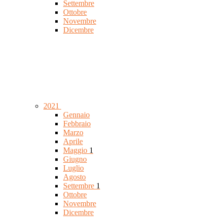
Settembre
Ottobre
Novembre
Dicembre
2021
Gennaio
Febbraio
Marzo
Aprile
Maggio
1
Giugno
Luglio
Agosto
Settembre
1
Ottobre
Novembre
Dicembre