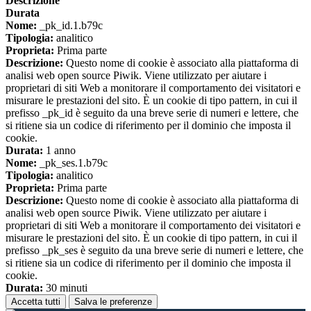
Descrizione
Durata
Nome:
_pk_id.1.b79c
Tipologia:
analitico
Proprieta:
Prima parte
Descrizione:
Questo nome di cookie è associato alla piattaforma di
analisi web open source Piwik. Viene utilizzato per aiutare i
proprietari di siti Web a monitorare il comportamento dei visitatori e
misurare le prestazioni del sito. È un cookie di tipo pattern, in cui il
prefisso _pk_id è seguito da una breve serie di numeri e lettere, che
si ritiene sia un codice di riferimento per il dominio che imposta il
cookie.
Durata:
1 anno
Nome:
_pk_ses.1.b79c
Tipologia:
analitico
Proprieta:
Prima parte
Descrizione:
Questo nome di cookie è associato alla piattaforma di
analisi web open source Piwik. Viene utilizzato per aiutare i
proprietari di siti Web a monitorare il comportamento dei visitatori e
misurare le prestazioni del sito. È un cookie di tipo pattern, in cui il
prefisso _pk_ses è seguito da una breve serie di numeri e lettere, che
si ritiene sia un codice di riferimento per il dominio che imposta il
cookie.
Durata:
30 minuti
Accetta tutti
Salva le preferenze