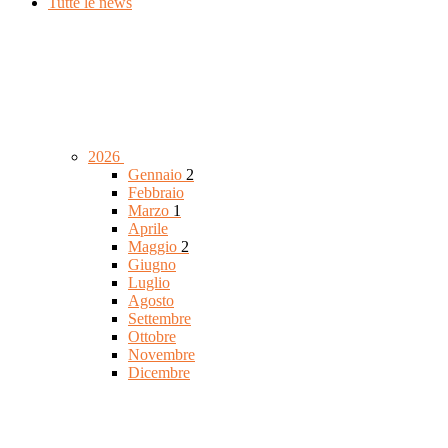
Tutte le news
2026
Gennaio
2
Febbraio
Marzo
1
Aprile
Maggio
2
Giugno
Luglio
Agosto
Settembre
Ottobre
Novembre
Dicembre