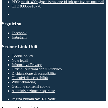
PEC:
mtis01400c@pec.istruzione.it
Link per inviare una mail
C.F.: 93056910776
Seguici su
Facebook
Instagram
Sezione Link Utili
Cookie policy
Note legali
Informativa Privacy
Ufficio Relazioni con il Pubblico
Dichiarazione di accessibilità
Obiettivi di accessibilità
Whistleblowing
Gestione consensi cookie
Amministrazione trasparente
Pagina visualizzata
180
volte