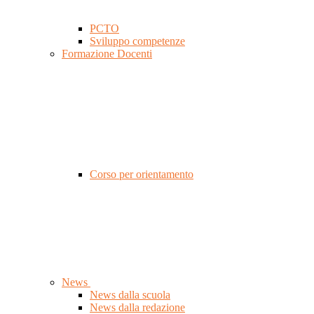
PCTO
Sviluppo competenze
Formazione Docenti
Corso per orientamento
News
News dalla scuola
News dalla redazione