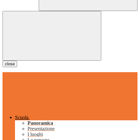
close
Scuola
Panoramica
Presentazione
I luoghi
Le persone