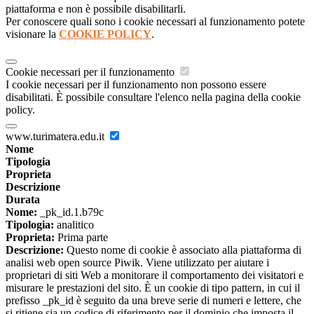
piattaforma e non è possibile disabilitarli.
Per conoscere quali sono i cookie necessari al funzionamento potete
visionare la
COOKIE POLICY
.
Cookie necessari per il funzionamento
I cookie necessari per il funzionamento non possono essere
disabilitati. È possibile consultare l'elenco nella pagina della cookie
policy.
www.turimatera.edu.it
Nome
Tipologia
Proprieta
Descrizione
Durata
Nome:
_pk_id.1.b79c
Tipologia:
analitico
Proprieta:
Prima parte
Descrizione:
Questo nome di cookie è associato alla piattaforma di
analisi web open source Piwik. Viene utilizzato per aiutare i
proprietari di siti Web a monitorare il comportamento dei visitatori e
misurare le prestazioni del sito. È un cookie di tipo pattern, in cui il
prefisso _pk_id è seguito da una breve serie di numeri e lettere, che
si ritiene sia un codice di riferimento per il dominio che imposta il