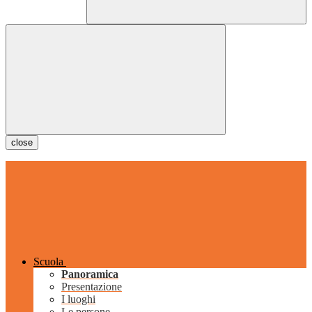
close
Scuola
Panoramica
Presentazione
I luoghi
Le persone