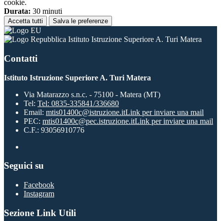
cookie.
Durata:
30 minuti
Accetta tutti
Salva le preferenze
Istituto Istruzione Superiore A. Turi Matera
Contatti
Istituto Istruzione Superiore A. Turi Matera
Via Matarazzo s.n.c. - 75100 - Matera (MT)
Tel:
Tel: 0835-335841/336680
Email:
mtis01400c@istruzione.it
Link per inviare una mail
PEC:
mtis01400c@pec.istruzione.it
Link per inviare una mail
C.F.: 93056910776
Seguici su
Facebook
Instagram
Sezione Link Utili