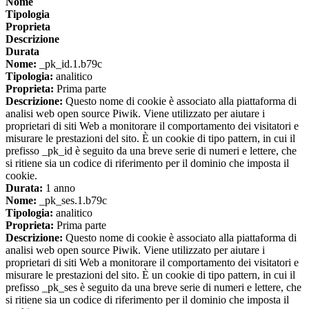
Nome
Tipologia
Proprieta
Descrizione
Durata
Nome:
_pk_id.1.b79c
Tipologia:
analitico
Proprieta:
Prima parte
Descrizione:
Questo nome di cookie è associato alla piattaforma di
analisi web open source Piwik. Viene utilizzato per aiutare i
proprietari di siti Web a monitorare il comportamento dei visitatori e
misurare le prestazioni del sito. È un cookie di tipo pattern, in cui il
prefisso _pk_id è seguito da una breve serie di numeri e lettere, che
si ritiene sia un codice di riferimento per il dominio che imposta il
cookie.
Durata:
1 anno
Nome:
_pk_ses.1.b79c
Tipologia:
analitico
Proprieta:
Prima parte
Descrizione:
Questo nome di cookie è associato alla piattaforma di
analisi web open source Piwik. Viene utilizzato per aiutare i
proprietari di siti Web a monitorare il comportamento dei visitatori e
misurare le prestazioni del sito. È un cookie di tipo pattern, in cui il
prefisso _pk_ses è seguito da una breve serie di numeri e lettere, che
si ritiene sia un codice di riferimento per il dominio che imposta il