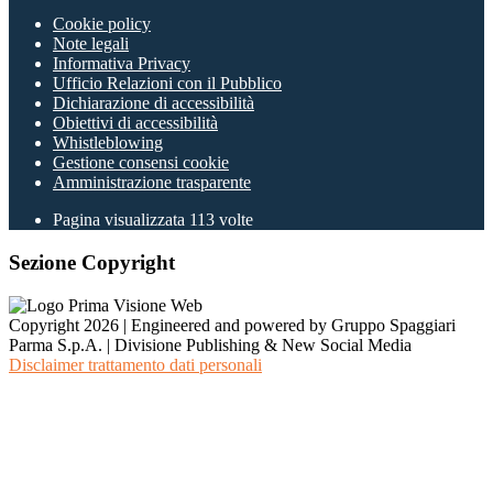
Cookie policy
Note legali
Informativa Privacy
Ufficio Relazioni con il Pubblico
Dichiarazione di accessibilità
Obiettivi di accessibilità
Whistleblowing
Gestione consensi cookie
Amministrazione trasparente
Pagina visualizzata
113
volte
Sezione Copyright
Copyright 2026 | Engineered and powered by Gruppo Spaggiari
Parma S.p.A. | Divisione Publishing & New Social Media
Disclaimer trattamento dati personali