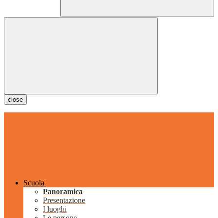
close
Scuola
Panoramica
Presentazione
I luoghi
Le persone