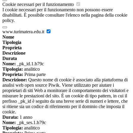
Cookie necessari per il funzionamento
I cookie necessari per il funzionamento non possono essere
disabilitati. È possibile consultare l'elenco nella pagina della cookie
policy.
www.turimatera.edu.it
Nome
Tipologia
Proprieta
Descrizione
Durata
Nome:
_pk_id.1.b79c
Tipologia:
analitico
Proprieta:
Prima parte
Descrizione:
Questo nome di cookie è associato alla piattaforma di
analisi web open source Piwik. Viene utilizzato per aiutare i
proprietari di siti Web a monitorare il comportamento dei visitatori e
misurare le prestazioni del sito. È un cookie di tipo pattern, in cui il
prefisso _pk_id è seguito da una breve serie di numeri e lettere, che
si ritiene sia un codice di riferimento per il dominio che imposta il
cookie.
Durata:
1 anno
Nome:
_pk_ses.1.b79c
Tipologia:
analitico