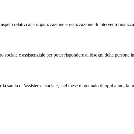
i aspetti relativi alla organizzazione e realizzazione di interventi finali
ipo sociale e assistenziale per poter rispondere ai bisogni delle persone 
r la sanità e l’assistenza sociale,
nel mese di gennaio di ogni anno, la pr