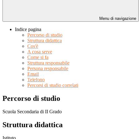
Menu di navigazione
Indice pagina
Percorso di studio
Struttura didattica
Cos'è
A cosa serve
Come si fa
Struttura responsabile
Persona responsabile
Email
Telefono
Percorsi di studio correlati
Percorso di studio
Scuola Secondaria di II Grado
Struttura didattica
Istituto