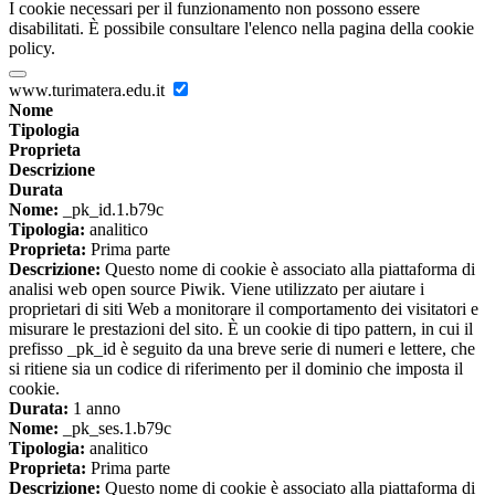
I cookie necessari per il funzionamento non possono essere
disabilitati. È possibile consultare l'elenco nella pagina della cookie
policy.
www.turimatera.edu.it
Nome
Tipologia
Proprieta
Descrizione
Durata
Nome:
_pk_id.1.b79c
Tipologia:
analitico
Proprieta:
Prima parte
Descrizione:
Questo nome di cookie è associato alla piattaforma di
analisi web open source Piwik. Viene utilizzato per aiutare i
proprietari di siti Web a monitorare il comportamento dei visitatori e
misurare le prestazioni del sito. È un cookie di tipo pattern, in cui il
prefisso _pk_id è seguito da una breve serie di numeri e lettere, che
si ritiene sia un codice di riferimento per il dominio che imposta il
cookie.
Durata:
1 anno
Nome:
_pk_ses.1.b79c
Tipologia:
analitico
Proprieta:
Prima parte
Descrizione:
Questo nome di cookie è associato alla piattaforma di