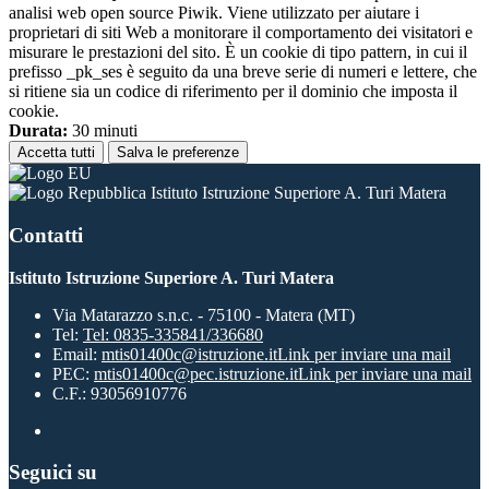
analisi web open source Piwik. Viene utilizzato per aiutare i
proprietari di siti Web a monitorare il comportamento dei visitatori e
misurare le prestazioni del sito. È un cookie di tipo pattern, in cui il
prefisso _pk_ses è seguito da una breve serie di numeri e lettere, che
si ritiene sia un codice di riferimento per il dominio che imposta il
cookie.
Durata:
30 minuti
Accetta tutti
Salva le preferenze
Istituto Istruzione Superiore A. Turi Matera
Contatti
Istituto Istruzione Superiore A. Turi Matera
Via Matarazzo s.n.c. - 75100 - Matera (MT)
Tel:
Tel: 0835-335841/336680
Email:
mtis01400c@istruzione.it
Link per inviare una mail
PEC:
mtis01400c@pec.istruzione.it
Link per inviare una mail
C.F.: 93056910776
Seguici su