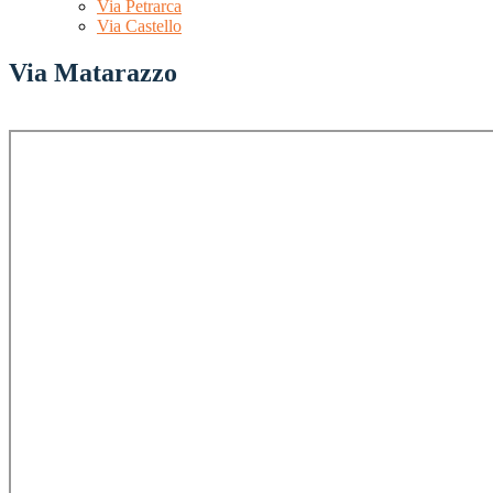
Via Petrarca
Via Castello
Via Matarazzo