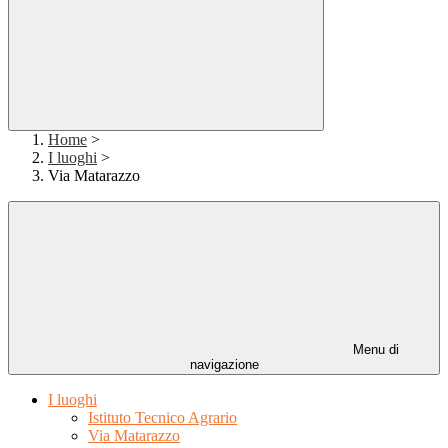
Home
>
I luoghi
>
Via Matarazzo
Menu di
navigazione
I luoghi
Istituto Tecnico Agrario
Via Matarazzo