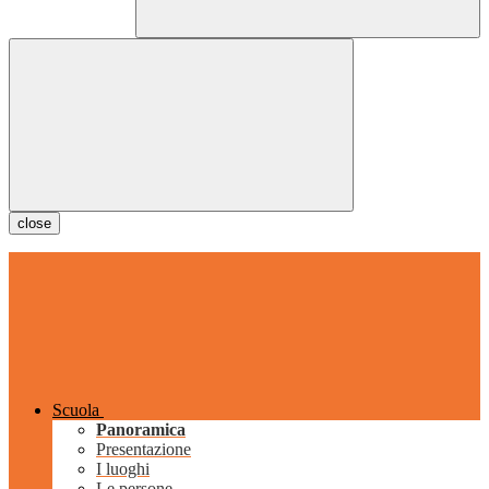
close
Scuola
Panoramica
Presentazione
I luoghi
Le persone