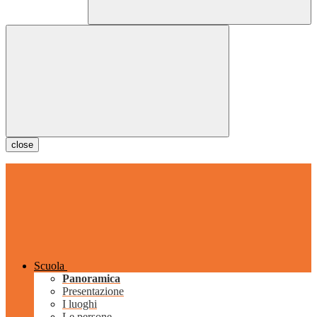
close
Scuola
Panoramica
Presentazione
I luoghi
Le persone