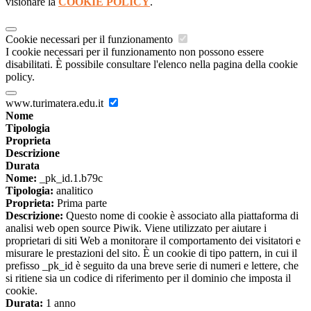
visionare la
COOKIE POLICY
.
Cookie necessari per il funzionamento
I cookie necessari per il funzionamento non possono essere
disabilitati. È possibile consultare l'elenco nella pagina della cookie
policy.
www.turimatera.edu.it
Nome
Tipologia
Proprieta
Descrizione
Durata
Nome:
_pk_id.1.b79c
Tipologia:
analitico
Proprieta:
Prima parte
Descrizione:
Questo nome di cookie è associato alla piattaforma di
analisi web open source Piwik. Viene utilizzato per aiutare i
proprietari di siti Web a monitorare il comportamento dei visitatori e
misurare le prestazioni del sito. È un cookie di tipo pattern, in cui il
prefisso _pk_id è seguito da una breve serie di numeri e lettere, che
si ritiene sia un codice di riferimento per il dominio che imposta il
cookie.
Durata:
1 anno