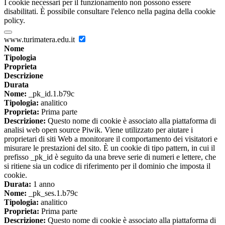
I cookie necessari per il funzionamento non possono essere
disabilitati. È possibile consultare l'elenco nella pagina della cookie
policy.
www.turimatera.edu.it
Nome
Tipologia
Proprieta
Descrizione
Durata
Nome:
_pk_id.1.b79c
Tipologia:
analitico
Proprieta:
Prima parte
Descrizione:
Questo nome di cookie è associato alla piattaforma di
analisi web open source Piwik. Viene utilizzato per aiutare i
proprietari di siti Web a monitorare il comportamento dei visitatori e
misurare le prestazioni del sito. È un cookie di tipo pattern, in cui il
prefisso _pk_id è seguito da una breve serie di numeri e lettere, che
si ritiene sia un codice di riferimento per il dominio che imposta il
cookie.
Durata:
1 anno
Nome:
_pk_ses.1.b79c
Tipologia:
analitico
Proprieta:
Prima parte
Descrizione:
Questo nome di cookie è associato alla piattaforma di