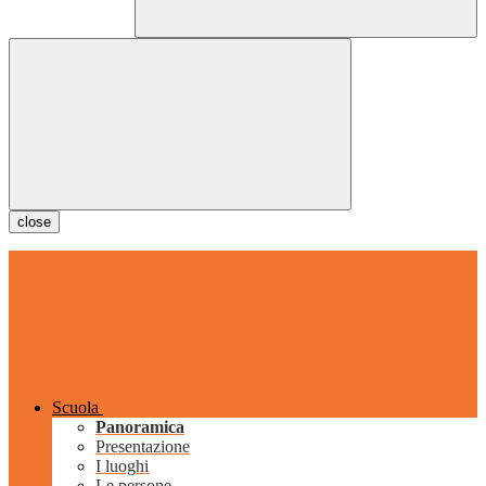
close
Scuola
Panoramica
Presentazione
I luoghi
Le persone