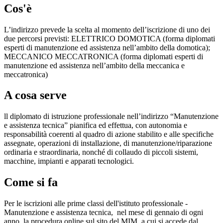
Cos'è
L’indirizzo prevede la scelta al momento dell’iscrizione di uno dei
due percorsi previsti: ELETTRICO DOMOTICA (forma diplomati
esperti di manutenzione ed assistenza nell’ambito della domotica);
MECCANICO MECCATRONICA (forma diplomati esperti di
manutenzione ed assistenza nell’ambito della meccanica e
meccatronica)
A cosa serve
ll diplomato di istruzione professionale nell’indirizzo “Manutenzione
e assistenza tecnica” pianifica ed effettua, con autonomia e
responsabilità coerenti al quadro di azione stabilito e alle specifiche
assegnate, operazioni di installazione, di manutenzione/riparazione
ordinaria e straordinaria, nonché di collaudo di piccoli sistemi,
macchine, impianti e apparati tecnologici.
Come si fa
Per le iscrizioni alle prime classi dell'istituto professionale -
Manutenzione e assistenza tecnica,
nel mese di gennaio di ogni
anno, la procedura online sul sito del MIM, a cui si accede dal