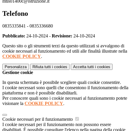
mtis01400c@istruzione.it
Telefono
0835335841 - 0835336680
Pubblicato:
24-10-2024 -
Revisione:
24-10-2024
Questo sito o gli strumenti terzi da questo utilizzati si avvalgono di
cookie necessari al funzionamento ed utili alle finalità illustrate nella
COOKIE POLICY
.
Personalizza
Rifiuta tutti
i cookies
Accetta tutti
i cookies
Gestione cookie
In questa schermata è possibile scegliere quali cookie consentire.
I cookie necessari sono quelli che consentono il funzionamento della
piattaforma e non è possibile disabilitarli.
Per conoscere quali sono i cookie necessari al funzionamento potete
visionare la
COOKIE POLICY
.
Cookie necessari per il funzionamento
I cookie necessari per il funzionamento non possono essere
disabilitati. È possibile consultare l'elenco nella pagina della cookie