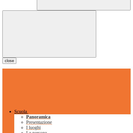
close
Scuola
Panoramica
Presentazione
I luoghi
Le persone