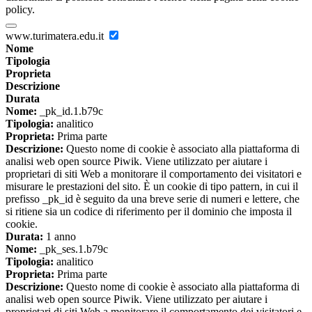
policy.
www.turimatera.edu.it
Nome
Tipologia
Proprieta
Descrizione
Durata
Nome:
_pk_id.1.b79c
Tipologia:
analitico
Proprieta:
Prima parte
Descrizione:
Questo nome di cookie è associato alla piattaforma di
analisi web open source Piwik. Viene utilizzato per aiutare i
proprietari di siti Web a monitorare il comportamento dei visitatori e
misurare le prestazioni del sito. È un cookie di tipo pattern, in cui il
prefisso _pk_id è seguito da una breve serie di numeri e lettere, che
si ritiene sia un codice di riferimento per il dominio che imposta il
cookie.
Durata:
1 anno
Nome:
_pk_ses.1.b79c
Tipologia:
analitico
Proprieta:
Prima parte
Descrizione:
Questo nome di cookie è associato alla piattaforma di
analisi web open source Piwik. Viene utilizzato per aiutare i
proprietari di siti Web a monitorare il comportamento dei visitatori e