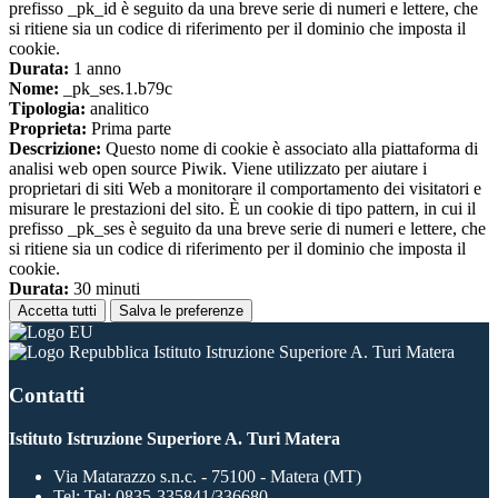
prefisso _pk_id è seguito da una breve serie di numeri e lettere, che
si ritiene sia un codice di riferimento per il dominio che imposta il
cookie.
Durata:
1 anno
Nome:
_pk_ses.1.b79c
Tipologia:
analitico
Proprieta:
Prima parte
Descrizione:
Questo nome di cookie è associato alla piattaforma di
analisi web open source Piwik. Viene utilizzato per aiutare i
proprietari di siti Web a monitorare il comportamento dei visitatori e
misurare le prestazioni del sito. È un cookie di tipo pattern, in cui il
prefisso _pk_ses è seguito da una breve serie di numeri e lettere, che
si ritiene sia un codice di riferimento per il dominio che imposta il
cookie.
Durata:
30 minuti
Accetta tutti
Salva le preferenze
Istituto Istruzione Superiore A. Turi Matera
Contatti
Istituto Istruzione Superiore A. Turi Matera
Via Matarazzo s.n.c. - 75100 - Matera (MT)
Tel:
Tel: 0835-335841/336680