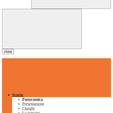
close
Scuola
Panoramica
Presentazione
I luoghi
Le persone