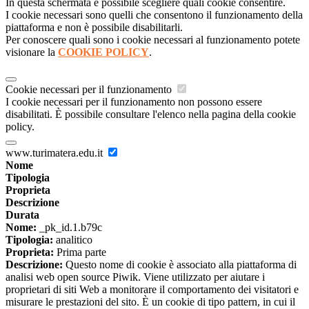
In questa schermata è possibile scegliere quali cookie consentire.
I cookie necessari sono quelli che consentono il funzionamento della
piattaforma e non è possibile disabilitarli.
Per conoscere quali sono i cookie necessari al funzionamento potete
visionare la
COOKIE POLICY
.
Cookie necessari per il funzionamento
I cookie necessari per il funzionamento non possono essere
disabilitati. È possibile consultare l'elenco nella pagina della cookie
policy.
www.turimatera.edu.it
Nome
Tipologia
Proprieta
Descrizione
Durata
Nome:
_pk_id.1.b79c
Tipologia:
analitico
Proprieta:
Prima parte
Descrizione:
Questo nome di cookie è associato alla piattaforma di
analisi web open source Piwik. Viene utilizzato per aiutare i
proprietari di siti Web a monitorare il comportamento dei visitatori e
misurare le prestazioni del sito. È un cookie di tipo pattern, in cui il