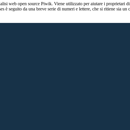
lisi web open source Piwik. Viene utilizzato per aiutare i proprietari di
_ses è seguito da una breve serie di numeri e lettere, che si ritiene sia un