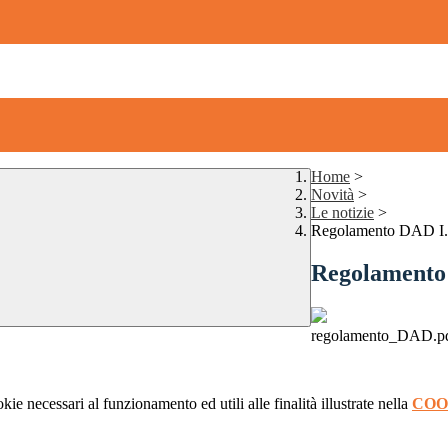
Home
>
Novità
>
Le notizie
>
Regolamento DAD I.I
Regolamento 
regolamento_DAD.p
kie necessari al funzionamento ed utili alle finalità illustrate nella
COO