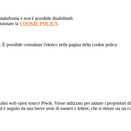
attaforma e non è possibile disabilitarli.
isionare la
COOKIE POLICY
.
 È possibile consultare l'elenco nella pagina della cookie policy.
lisi web open source Piwik. Viene utilizzato per aiutare i proprietari di
_id è seguito da una breve serie di numeri e lettere, che si ritiene sia un 