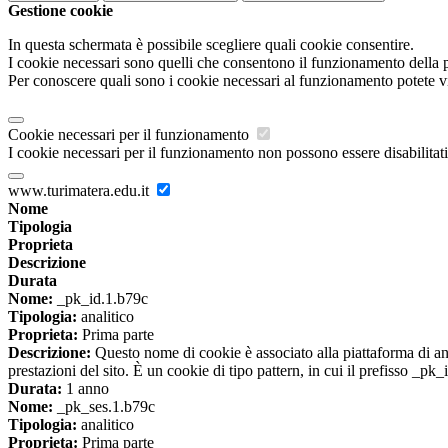
Gestione cookie
In questa schermata è possibile scegliere quali cookie consentire.
I cookie necessari sono quelli che consentono il funzionamento della pi
Per conoscere quali sono i cookie necessari al funzionamento potete v
Cookie necessari per il funzionamento
I cookie necessari per il funzionamento non possono essere disabilitati.
www.turimatera.edu.it
Nome
Tipologia
Proprieta
Descrizione
Durata
Nome:
_pk_id.1.b79c
Tipologia:
analitico
Proprieta:
Prima parte
Descrizione:
Questo nome di cookie è associato alla piattaforma di ana
prestazioni del sito. È un cookie di tipo pattern, in cui il prefisso _pk
Durata:
1 anno
Nome:
_pk_ses.1.b79c
Tipologia:
analitico
Proprieta:
Prima parte