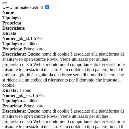
www.turimatera.edu.it
Nome
Tipologia
Proprieta
Descrizione
Durata
Nome:
_pk_id.1.b79c
Tipologia:
analitico
Proprieta:
Prima parte
Descrizione:
Questo nome di cookie è associato alla piattaforma di
analisi web open source Piwik. Viene utilizzato per aiutare i
proprietari di siti Web a monitorare il comportamento dei visitatori e
misurare le prestazioni del sito. È un cookie di tipo pattern, in cui il
prefisso _pk_id è seguito da una breve serie di numeri e lettere, che
si ritiene sia un codice di riferimento per il dominio che imposta il
cookie.
Durata:
1 anno
Nome:
_pk_ses.1.b79c
Tipologia:
analitico
Proprieta:
Prima parte
Descrizione:
Questo nome di cookie è associato alla piattaforma di
analisi web open source Piwik. Viene utilizzato per aiutare i
proprietari di siti Web a monitorare il comportamento dei visitatori e
misurare le prestazioni del sito. È un cookie di tipo pattern, in cui il