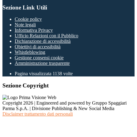
Sezione Link Utili
Cookie policy
Note legali
Informativa Privacy
Ufficio Relazioni con il Pubblico
Dichiarazione di accessibilità
Obiettivi di accessibilità
Whistleblowing
Gestione consensi cookie
Amministrazione trasparente
Pagina visualizzata
1138
volte
Sezione Copyright
Copyright 2026 | Engineered and powered by Gruppo Spaggiari
Parma S.p.A. | Divisione Publishing & New Social Media
Disclaimer trattamento dati personali