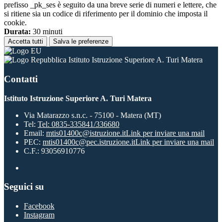
prefisso _pk_ses è seguito da una breve serie di numeri e lettere, che
si ritiene sia un codice di riferimento per il dominio che imposta il
cookie.
Durata:
30 minuti
Accetta tutti
Salva le preferenze
Istituto Istruzione Superiore A. Turi Matera
Contatti
Istituto Istruzione Superiore A. Turi Matera
Via Matarazzo s.n.c. - 75100 - Matera (MT)
Tel:
Tel: 0835-335841/336680
Email:
mtis01400c@istruzione.it
Link per inviare una mail
PEC:
mtis01400c@pec.istruzione.it
Link per inviare una mail
C.F.: 93056910776
Seguici su
Facebook
Instagram