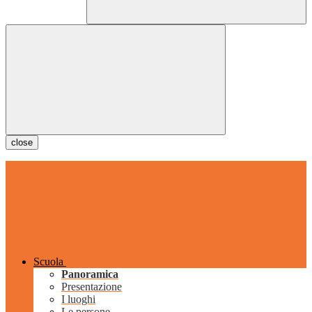
close
Scuola
Panoramica
Presentazione
I luoghi
Le persone