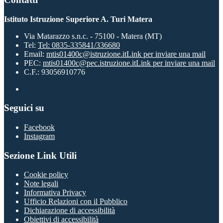
Istituto Istruzione Superiore A. Turi Matera
Via Matarazzo s.n.c. - 75100 - Matera (MT)
Tel:
Tel: 0835-335841/336680
Email:
mtis01400c@istruzione.it
Link per inviare una mail
PEC:
mtis01400c@pec.istruzione.it
Link per inviare una mail
C.F.: 93056910776
Seguici su
Facebook
Instagram
Sezione Link Utili
Cookie policy
Note legali
Informativa Privacy
Ufficio Relazioni con il Pubblico
Dichiarazione di accessibilità
Obiettivi di accessibilità