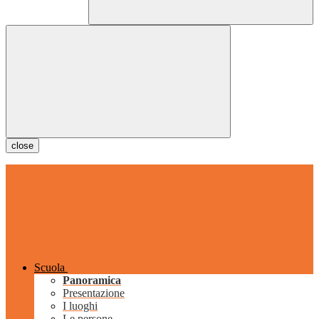
close
Scuola
Panoramica
Presentazione
I luoghi
Le persone