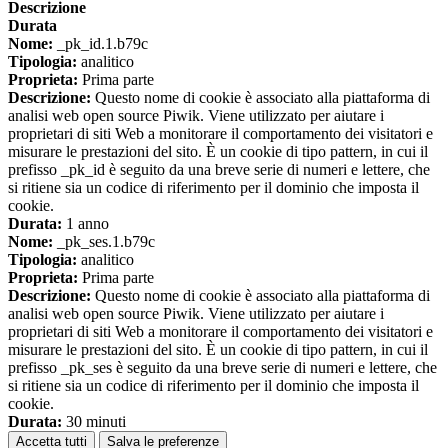
Descrizione
Durata
Nome:
_pk_id.1.b79c
Tipologia:
analitico
Proprieta:
Prima parte
Descrizione:
Questo nome di cookie è associato alla piattaforma di
analisi web open source Piwik. Viene utilizzato per aiutare i
proprietari di siti Web a monitorare il comportamento dei visitatori e
misurare le prestazioni del sito. È un cookie di tipo pattern, in cui il
prefisso _pk_id è seguito da una breve serie di numeri e lettere, che
si ritiene sia un codice di riferimento per il dominio che imposta il
cookie.
Durata:
1 anno
Nome:
_pk_ses.1.b79c
Tipologia:
analitico
Proprieta:
Prima parte
Descrizione:
Questo nome di cookie è associato alla piattaforma di
analisi web open source Piwik. Viene utilizzato per aiutare i
proprietari di siti Web a monitorare il comportamento dei visitatori e
misurare le prestazioni del sito. È un cookie di tipo pattern, in cui il
prefisso _pk_ses è seguito da una breve serie di numeri e lettere, che
si ritiene sia un codice di riferimento per il dominio che imposta il
cookie.
Durata:
30 minuti
Accetta tutti
Salva le preferenze