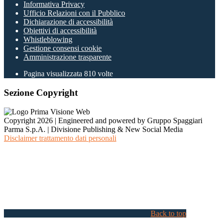
Informativa Privacy
Ufficio Relazioni con il Pubblico
Dichiarazione di accessibilità
Obiettivi di accessibilità
Whistleblowing
Gestione consensi cookie
Amministrazione trasparente
Pagina visualizzata
810
volte
Sezione Copyright
Copyright 2026 | Engineered and powered by Gruppo Spaggiari
Parma S.p.A. | Divisione Publishing & New Social Media
Disclaimer trattamento dati personali
Back to top