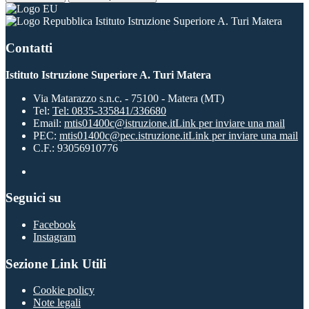
Istituto Istruzione Superiore A. Turi Matera
Contatti
Istituto Istruzione Superiore A. Turi Matera
Via Matarazzo s.n.c. - 75100 - Matera (MT)
Tel:
Tel: 0835-335841/336680
Email:
mtis01400c@istruzione.it
Link per inviare una mail
PEC:
mtis01400c@pec.istruzione.it
Link per inviare una mail
C.F.: 93056910776
Seguici su
Facebook
Instagram
Sezione Link Utili
Cookie policy
Note legali