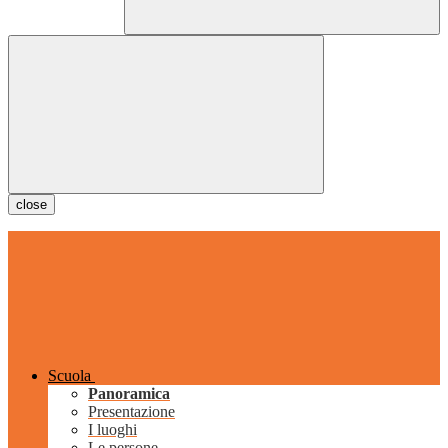
close
Scuola
Panoramica
Presentazione
I luoghi
Le persone