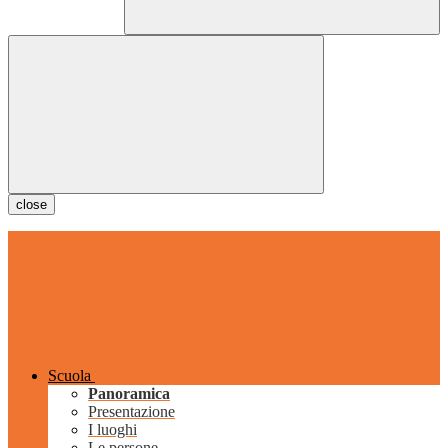
close
Scuola
Panoramica
Presentazione
I luoghi
Le persone