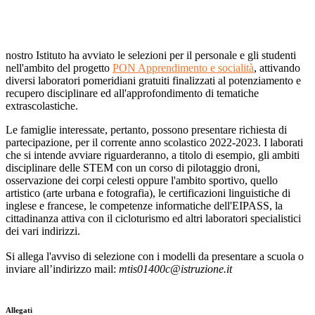
nostro Istituto ha avviato le selezioni per il personale e gli studenti
nell'ambito del progetto
PON Apprendimento e socialità
, attivando
diversi laboratori pomeridiani gratuiti finalizzati al potenziamento e
recupero disciplinare ed all'approfondimento di tematiche
extrascolastiche.
Le famiglie interessate, pertanto, possono presentare richiesta di
partecipazione, per il corrente anno scolastico 2022-2023. I laborati
che si intende avviare riguarderanno, a titolo di esempio, gli ambiti
disciplinare delle STEM con un corso di pilotaggio droni,
osservazione dei corpi celesti oppure l'ambito sportivo, quello
artistico (arte urbana e fotografia), le certificazioni linguistiche di
inglese e francese, le competenze informatiche dell'EIPASS, la
cittadinanza attiva con il cicloturismo ed altri laboratori specialistici
dei vari indirizzi.
Si allega l'avviso di selezione con i modelli da presentare a scuola o
inviare all’indirizzo mail:
mtis01400c@istruzione.it
Allegati