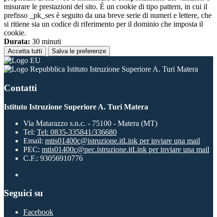
misurare le prestazioni del sito. È un cookie di tipo pattern, in cui il
prefisso _pk_ses è seguito da una breve serie di numeri e lettere, che
si ritiene sia un codice di riferimento per il dominio che imposta il
cookie.
Durata:
30 minuti
Accetta tutti
Salva le preferenze
Istituto Istruzione Superiore A. Turi Matera
Contatti
Istituto Istruzione Superiore A. Turi Matera
Via Matarazzo s.n.c. - 75100 - Matera (MT)
Tel:
Tel: 0835-335841/336680
Email:
mtis01400c@istruzione.it
Link per inviare una mail
PEC:
mtis01400c@pec.istruzione.it
Link per inviare una mail
C.F.: 93056910776
Seguici su
Facebook