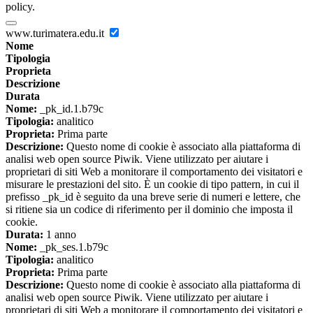
policy.
www.turimatera.edu.it
Nome
Tipologia
Proprieta
Descrizione
Durata
Nome:
_pk_id.1.b79c
Tipologia:
analitico
Proprieta:
Prima parte
Descrizione:
Questo nome di cookie è associato alla piattaforma di
analisi web open source Piwik. Viene utilizzato per aiutare i
proprietari di siti Web a monitorare il comportamento dei visitatori e
misurare le prestazioni del sito. È un cookie di tipo pattern, in cui il
prefisso _pk_id è seguito da una breve serie di numeri e lettere, che
si ritiene sia un codice di riferimento per il dominio che imposta il
cookie.
Durata:
1 anno
Nome:
_pk_ses.1.b79c
Tipologia:
analitico
Proprieta:
Prima parte
Descrizione:
Questo nome di cookie è associato alla piattaforma di
analisi web open source Piwik. Viene utilizzato per aiutare i
proprietari di siti Web a monitorare il comportamento dei visitatori e