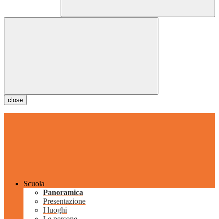
close
Scuola
Panoramica
Presentazione
I luoghi
Le persone