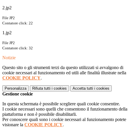
2.jp2
File JP2
Contatore click: 22
1.jp2
File JP2
Contatore click: 32
Notizie
Questo sito o gli strumenti terzi da questo utilizzati si avvalgono di
cookie necessari al funzionamento ed utili alle finalità illustrate nella
COOKIE POLICY
.
Personalizza
Rifiuta tutti
i cookies
Accetta tutti
i cookies
Gestione cookie
In questa schermata è possibile scegliere quali cookie consentire.
I cookie necessari sono quelli che consentono il funzionamento della
piattaforma e non è possibile disabilitarli.
Per conoscere quali sono i cookie necessari al funzionamento potete
visionare la
COOKIE POLICY
.