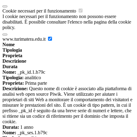
Cookie necessari per il funzionamento
I cookie necessari per il funzionamento non possono essere
disabilitati. È possibile consultare l'elenco nella pagina della cookie
policy.
www.turimatera.edu.it
Nome
Tipologia
Proprieta
Descrizione
Durata
Nome:
_pk_id.1.b79c
Tipologia:
analitico
Proprieta:
Prima parte
Descrizione:
Questo nome di cookie è associato alla piattaforma di
analisi web open source Piwik. Viene utilizzato per aiutare i
proprietari di siti Web a monitorare il comportamento dei visitatori e
misurare le prestazioni del sito. È un cookie di tipo pattern, in cui il
prefisso _pk_id è seguito da una breve serie di numeri e lettere, che
si ritiene sia un codice di riferimento per il dominio che imposta il
cookie.
Durata:
1 anno
Nome:
_pk_ses.1.b79c