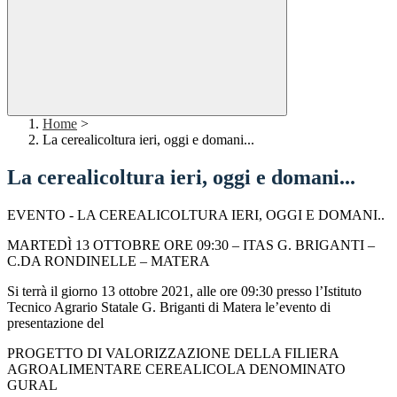
Home
>
La cerealicoltura ieri, oggi e domani...
La cerealicoltura ieri, oggi e domani...
EVENTO - LA CEREALICOLTURA IERI, OGGI E DOMANI..
MARTEDÌ 13 OTTOBRE ORE 09:30
–
ITAS G. BRIGANTI
–
C.DA RONDINELLE
–
MATERA
Si terrà il giorno 13 ottobre 2021, alle ore 09:30 presso l’Istituto
Tecnico Agrario Statale G.
Briganti di Mater
a le’evento di
presentazione del
PROGETTO DI VALORIZZAZIONE DELLA FILIERA
AGROALIMENTARE CEREALICOLA DENOMINATO
GURAL