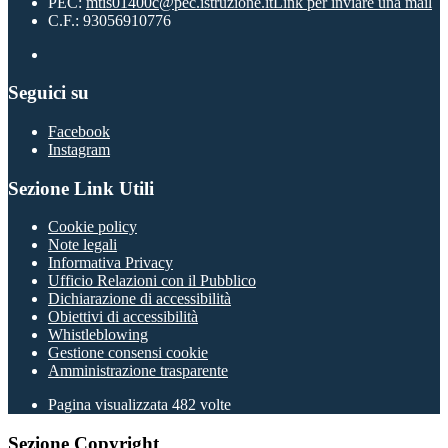
PEC:
mtis01400c@pec.istruzione.it
Link per inviare una mail
C.F.: 93056910776
Seguici su
Facebook
Instagram
Sezione Link Utili
Cookie policy
Note legali
Informativa Privacy
Ufficio Relazioni con il Pubblico
Dichiarazione di accessibilità
Obiettivi di accessibilità
Whistleblowing
Gestione consensi cookie
Amministrazione trasparente
Pagina visualizzata
482
volte
Sezione Copyright