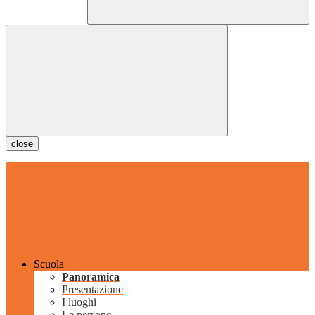
close
Scuola
Panoramica
Presentazione
I luoghi
Le persone