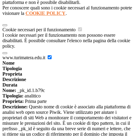
piattaforma e non è possibile disabilitarli.
Per conoscere quali sono i cookie necessari al funzionamento potete
visionare la
COOKIE POLICY
.
Cookie necessari per il funzionamento
I cookie necessari per il funzionamento non possono essere
disabilitati. È possibile consultare l'elenco nella pagina della cookie
policy.
www.turimatera.edu.it
Nome
Tipologia
Proprieta
Descrizione
Durata
Nome:
_pk_id.1.b79c
Tipologia:
analitico
Proprieta:
Prima parte
Descrizione:
Questo nome di cookie è associato alla piattaforma di
analisi web open source Piwik. Viene utilizzato per aiutare i
proprietari di siti Web a monitorare il comportamento dei visitatori e
misurare le prestazioni del sito. È un cookie di tipo pattern, in cui il
prefisso _pk_id è seguito da una breve serie di numeri e lettere, che
si ritiene sia un codice di riferimento per il dominio che imposta il