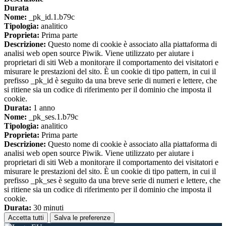
Durata
Nome:
_pk_id.1.b79c
Tipologia:
analitico
Proprieta:
Prima parte
Descrizione:
Questo nome di cookie è associato alla piattaforma di
analisi web open source Piwik. Viene utilizzato per aiutare i
proprietari di siti Web a monitorare il comportamento dei visitatori e
misurare le prestazioni del sito. È un cookie di tipo pattern, in cui il
prefisso _pk_id è seguito da una breve serie di numeri e lettere, che
si ritiene sia un codice di riferimento per il dominio che imposta il
cookie.
Durata:
1 anno
Nome:
_pk_ses.1.b79c
Tipologia:
analitico
Proprieta:
Prima parte
Descrizione:
Questo nome di cookie è associato alla piattaforma di
analisi web open source Piwik. Viene utilizzato per aiutare i
proprietari di siti Web a monitorare il comportamento dei visitatori e
misurare le prestazioni del sito. È un cookie di tipo pattern, in cui il
prefisso _pk_ses è seguito da una breve serie di numeri e lettere, che
si ritiene sia un codice di riferimento per il dominio che imposta il
cookie.
Durata:
30 minuti
Accetta tutti
Salva le preferenze