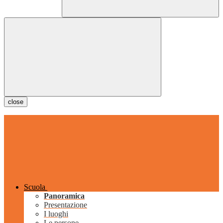
close
Scuola
Panoramica
Presentazione
I luoghi
Le persone